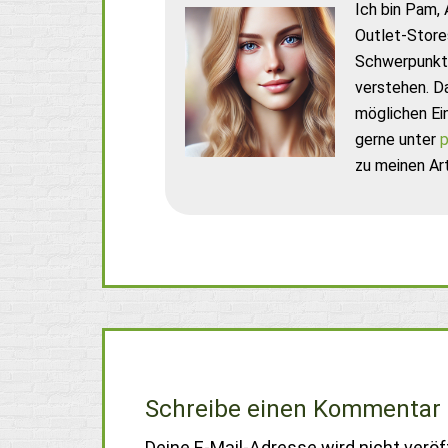
Ich bin Pam, 
Outlet-Store
Schwerpunkt 
verstehen. D
möglichen Ei
gerne unter
p
zu meinen Art
Schreibe einen Kommentar
Deine E-Mail-Adresse wird nicht veröff