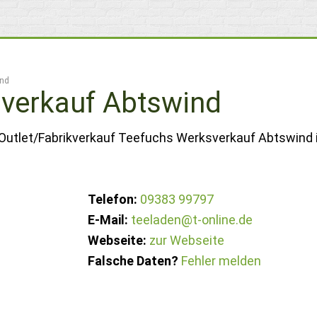
ind
verkauf Abtswind
 Outlet/Fabrikverkauf Teefuchs Werksverkauf Abtswind 
Telefon:
09383 99797
E-Mail:
teeladen@t-online.de
Webseite:
zur Webseite
Falsche Daten?
Fehler melden