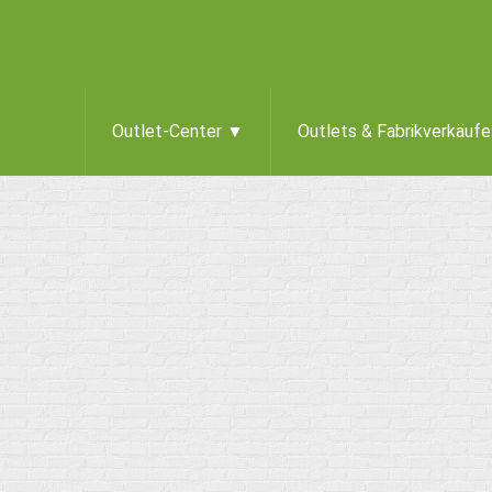
Outlet-Center ▼
Outlets & Fabrikverkäuf