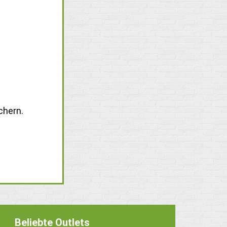
chern.
Beliebte Outlets