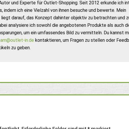
Autor und Experte für Outlet-Shopping. Seit 2012 erkunde ich in
s, indem ich eine Vielzahl von ihnen besuche und bewerte. Mein
liegt darauf, das Konzept dahinter objektiv zu betrachten und z
abei analysiere ich sowohl die angebotenen Produkte als auch di
nsparungen, um ein umfassendes Bild zu vermitteln. Du kannst m
am@outlet-in.de
kontaktieren, um Fragen zu stellen oder Feed
ikeln zu geben.
entlicht.
Erforderliche Felder sind mit
*
markiert