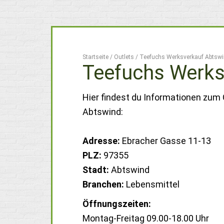
Startseite
/
Outlets
/
Teefuchs Werksverkauf Abtsw
Teefuchs Werks
Hier findest du Informationen zum
Abtswind:
Adresse:
Ebracher Gasse 11-13
PLZ:
97355
Stadt:
Abtswind
Branchen:
Lebensmittel
Öffnungszeiten:
Montag-Freitag 09.00-18.00 Uhr