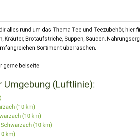
dir alles rund um das Thema Tee und Teezubehör, hier f
, Kräuter, Brotaufstriche, Suppen, Saucen, Nahrungser
umfangreichen Sortiment überraschen.
r gerne beiseite.
r Umgebung (Luftlinie):
)
arzach (10 km)
warzach (10 km)
f Schwarzach (10 km)
(10 km)