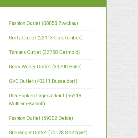
Fashion Outlet (08058 Zwickau)
Görtz Outlet (22113 Oststeinbek)
Tamaris Outlet (32758 Detmold)
Gerry Weber Outlet (33790 Halle)
QVC Outlet (40211 Düsseldorf)
Ulla Popken Lagerverkauf (56218
Mülheim-Kärlich)
Fashion Outlet (59302 Oelde)
Breuninger Outlet (70178 Stuttgart)