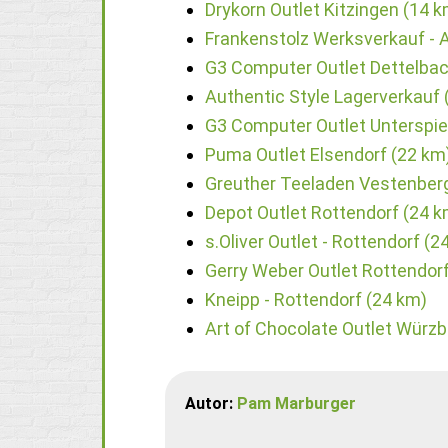
Drykorn Outlet Kitzingen (14 k
Frankenstolz Werksverkauf - 
G3 Computer Outlet Dettelbac
Authentic Style Lagerverkauf 
G3 Computer Outlet Unterspi
Puma Outlet Elsendorf (22 km
Greuther Teeladen Vestenber
Depot Outlet Rottendorf (24 k
s.Oliver Outlet - Rottendorf (2
Gerry Weber Outlet Rottendorf
Kneipp - Rottendorf (24 km)
Art of Chocolate Outlet Würzb
Autor:
Pam Marburger