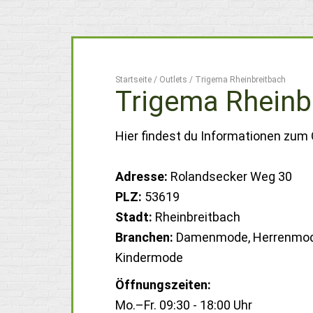
Startseite
/
Outlets
/
Trigema Rheinbreitbach
Trigema Rheinb
Hier findest du Informationen zum 
Adresse:
Rolandsecker Weg 30
PLZ:
53619
Stadt:
Rheinbreitbach
Branchen:
Damenmode, Herrenmod
Kindermode
Öffnungszeiten:
Mo.–Fr. 09:30 - 18:00 Uhr