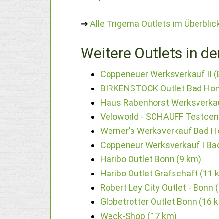
➔
Alle Trigema Outlets im Überblic
Weitere Outlets in de
Coppeneuer Werksverkauf II (
BIRKENSTOCK Outlet Bad Hon
Haus Rabenhorst Werksverkau
Veloworld - SCHAUFF Testcent
Werner's Werksverkauf Bad H
Coppeneur Werksverkauf I Ba
Haribo Outlet Bonn (9 km)
Haribo Outlet Grafschaft (11 
Robert Ley City Outlet - Bonn 
Globetrotter Outlet Bonn (16 
Weck-Shop (17 km)