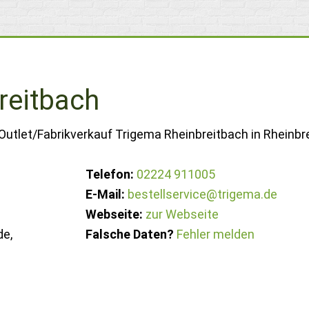
reitbach
Outlet/Fabrikverkauf Trigema Rheinbreitbach in Rheinbr
Telefon:
02224 911005
E-Mail:
bestellservice@trigema.de
Webseite:
zur Webseite
e,
Falsche Daten?
Fehler melden