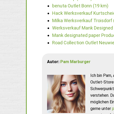
benuta Outlet Bonn (19 km)
Hack Werksverkauf Kurtschei
Milka Werksverkauf Troisdorf 
Werksverkauf Mank Designed 
Mank designated paper Produ
Road Collection Outlet Neuwi
Autor:
Pam Marburger
Ich bin Pam, 
Outlet-Store
Schwerpunkt 
verstehen. D
möglichen Ei
gerne unter
p