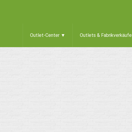
Outlet-Center ▼
Outlets & Fabrikverkäuf