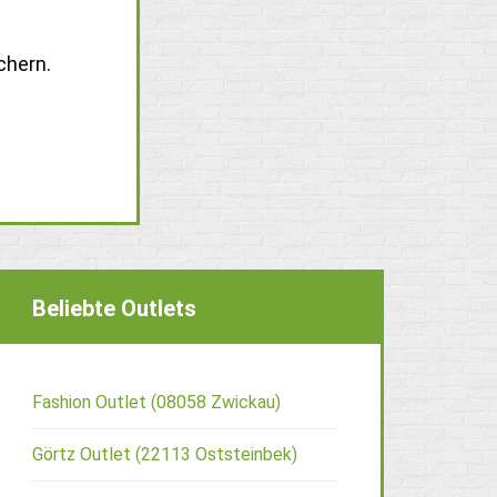
chern.
Beliebte Outlets
Fashion Outlet (08058 Zwickau)
Görtz Outlet (22113 Oststeinbek)