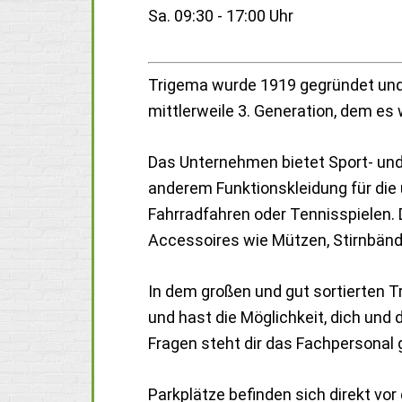
Sa. 09:30 - 17:00 Uhr
Trigema wurde 1919 gegründet und
mittlerweile 3. Generation, dem es 
Das Unternehmen bietet Sport- und F
anderem Funktionskleidung für die 
Fahrradfahren oder Tennisspielen
Accessoires wie Mützen, Stirnbän
In dem großen und gut sortierten Tr
und hast die Möglichkeit, dich und 
Fragen steht dir das Fachpersonal 
Parkplätze befinden sich direkt vo