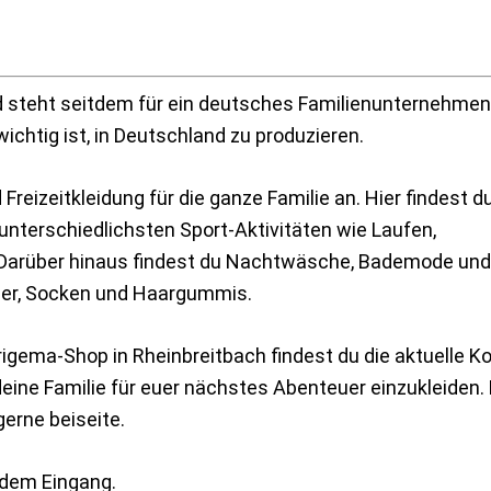
 steht seitdem für ein deutsches Familienunternehmen
wichtig ist, in Deutschland zu produzieren.
reizeitkleidung für die ganze Familie an. Hier findest d
unterschiedlichsten Sport-Aktivitäten wie Laufen,
. Darüber hinaus findest du Nachtwäsche, Bademode und
der, Socken und Haargummis.
igema-Shop in Rheinbreitbach findest du die aktuelle Ko
deine Familie für euer nächstes Abenteuer einzukleiden. 
gerne beiseite.
r dem Eingang.