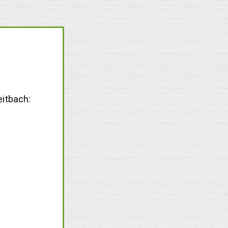
eitbach: