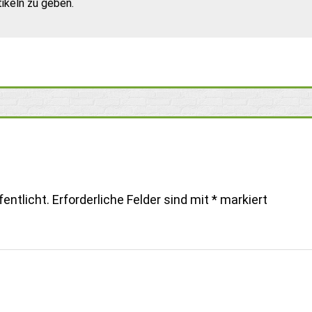
ikeln zu geben.
entlicht.
Erforderliche Felder sind mit
*
markiert