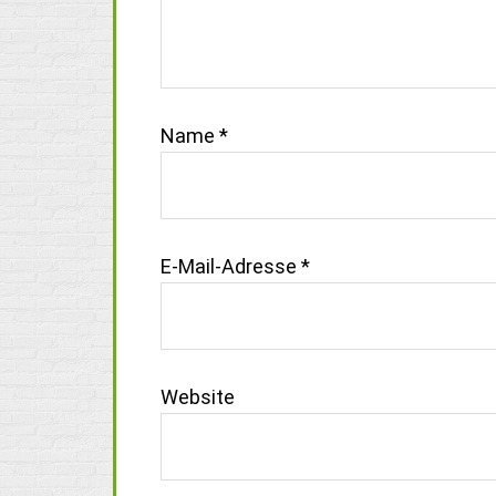
Name
*
E-Mail-Adresse
*
Website