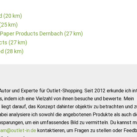
d (20 km)
(25 km)
Paper Products Dernbach (27 km)
cts (27 km)
ed (28 km)
Autor und Experte für Outlet-Shopping. Seit 2012 erkunde ich in
s, indem ich eine Vielzahl von ihnen besuche und bewerte. Mein
liegt darauf, das Konzept dahinter objektiv zu betrachten und z
abei analysiere ich sowohl die angebotenen Produkte als auch di
nsparungen, um ein umfassendes Bild zu vermitteln. Du kannst m
am@outlet-in.de
kontaktieren, um Fragen zu stellen oder Feed