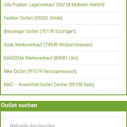
Ulla Popken Lagerverkauf (56218 Mülheim-Kärlich)
Fashion Outlet (59302 Oelde)
Breuninger Outlet (70178 Stuttgart)
Güde Werksverkauf (74549 Wolpertshausen)
GARDENA Werksverkauf (89081 Ulm)
Nike Outlet (91074 Herzogenaurach)
MAC – Rosenthal Outlet Center (95100 Selb)
Outlet suchen