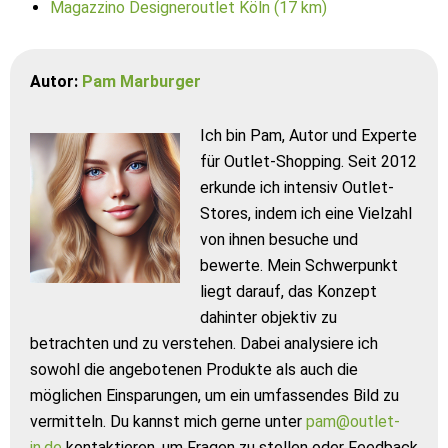
Magazzino Designeroutlet Köln (17 km)
Autor:
Pam Marburger
Ich bin Pam, Autor und Experte
für Outlet-Shopping. Seit 2012
erkunde ich intensiv Outlet-
Stores, indem ich eine Vielzahl
von ihnen besuche und
bewerte. Mein Schwerpunkt
liegt darauf, das Konzept
dahinter objektiv zu
betrachten und zu verstehen. Dabei analysiere ich
sowohl die angebotenen Produkte als auch die
möglichen Einsparungen, um ein umfassendes Bild zu
vermitteln. Du kannst mich gerne unter
pam@outlet-
in.de
kontaktieren, um Fragen zu stellen oder Feedback