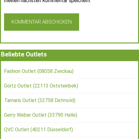
meinen nächsten Kommentar speichern.
Beliebte Outlets
Fashion Outlet (08058 Zwickau)
Görtz Outlet (22113 Oststeinbek)
Tamaris Outlet (32758 Detmold)
Gerry Weber Outlet (33790 Halle)
QVC Outlet (40211 Düsseldorf)