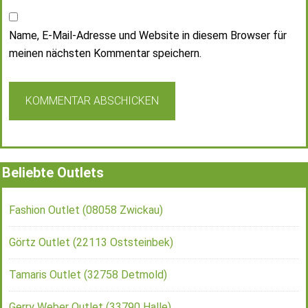
Name, E-Mail-Adresse und Website in diesem Browser für
meinen nächsten Kommentar speichern.
Beliebte Outlets
Fashion Outlet (08058 Zwickau)
Görtz Outlet (22113 Oststeinbek)
Tamaris Outlet (32758 Detmold)
Gerry Weber Outlet (33790 Halle)