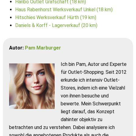
Haribo Outlet Grafschaft (18 km)
Haus Rabenhorst Werksverkauf Unkel (18 km)
Hitschies Werksverkauf Hürth (19 km)
Daniels & Korff - Lagerverkauf (20 km)
Autor:
Pam Marburger
Ich bin Pam, Autor und Experte
für Outlet-Shopping. Seit 2012
erkunde ich intensiv Outlet-
Stores, indem ich eine Vielzahl
von ihnen besuche und
bewerte. Mein Schwerpunkt
liegt darauf, das Konzept
dahinter objektiv zu
betrachten und zu verstehen. Dabei analysiere ich
sowohl die angebotenen Produkte als auch die