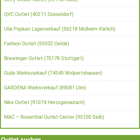
QVC Outlet (40211 Düsseldorf)
Ulla Popken Lagerverkauf (56218 Mülheim-Kärlich)
Fashion Outlet (59302 Oelde)
Breuninger Outlet (70178 Stuttgart)
Güde Werksverkauf (74549 Wolpertshausen)
GARDENA Werksverkauf (89081 Ulm)
Nike Outlet (91074 Herzogenaurach)
MAC – Rosenthal Outlet Center (95100 Selb)
Outlet suchen