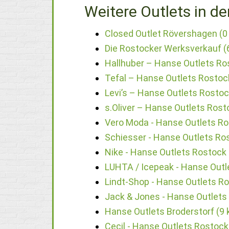
Weitere Outlets in de
Closed Outlet Rövershagen (0
Die Rostocker Werksverkauf (
Hallhuber – Hanse Outlets Ro
Tefal – Hanse Outlets Rostoc
Levi’s – Hanse Outlets Rostoc
s.Oliver – Hanse Outlets Rost
Vero Moda - Hanse Outlets Ro
Schiesser - Hanse Outlets Ro
Nike - Hanse Outlets Rostock 
LUHTA / Icepeak - Hanse Outl
Lindt-Shop - Hanse Outlets R
Jack & Jones - Hanse Outlets
Hanse Outlets Broderstorf (9
Cecil - Hanse Outlets Rostock