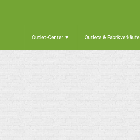
Outlet-Center ▼
Outlets & Fabrikverkäuf