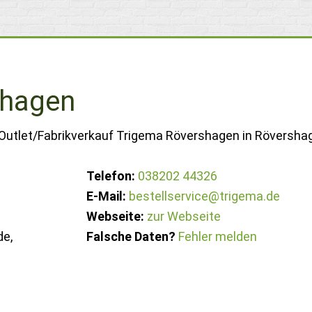
shagen
 Outlet/Fabrikverkauf Trigema Rövershagen in Röversha
Telefon:
038202 44326
E-Mail:
bestellservice@trigema.de
Webseite:
zur Webseite
e,
Falsche Daten?
Fehler melden