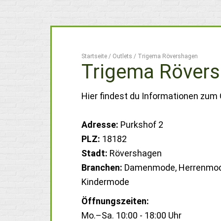
Startseite
/
Outlets
/
Trigema Rövershagen
Trigema Röver
Hier findest du Informationen zum
Adresse:
Purkshof 2
PLZ:
18182
Stadt:
Rövershagen
Branchen:
Damenmode, Herrenmod
Kindermode
Öffnungszeiten:
Mo.–Sa. 10:00 - 18:00 Uhr