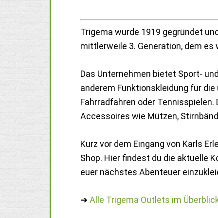
Trigema wurde 1919 gegründet und
mittlerweile 3. Generation, dem es 
Das Unternehmen bietet Sport- und F
anderem Funktionskleidung für die 
Fahrradfahren oder Tennisspielen
Accessoires wie Mützen, Stirnbän
Kurz vor dem Eingang von Karls Er
Shop. Hier findest du die aktuelle K
euer nächstes Abenteuer einzukleid
➔
Alle Trigema Outlets im Überblic