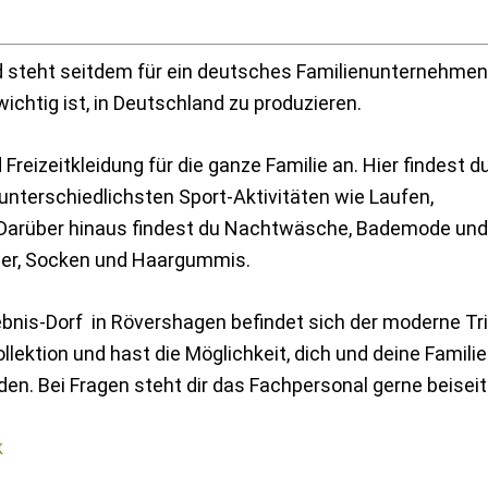
 steht seitdem für ein deutsches Familienunternehmen
wichtig ist, in Deutschland zu produzieren.
reizeitkleidung für die ganze Familie an. Hier findest d
unterschiedlichsten Sport-Aktivitäten wie Laufen,
. Darüber hinaus findest du Nachtwäsche, Bademode und
der, Socken und Haargummis.
lebnis-Dorf in Rövershagen befindet sich der moderne T
ollektion und hast die Möglichkeit, dich und deine Familie
en. Bei Fragen steht dir das Fachpersonal gerne beiseit
k