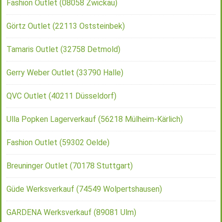
Fashion Outlet (08058 Zwickau)
Görtz Outlet (22113 Oststeinbek)
Tamaris Outlet (32758 Detmold)
Gerry Weber Outlet (33790 Halle)
QVC Outlet (40211 Düsseldorf)
Ulla Popken Lagerverkauf (56218 Mülheim-Kärlich)
Fashion Outlet (59302 Oelde)
Breuninger Outlet (70178 Stuttgart)
Güde Werksverkauf (74549 Wolpertshausen)
GARDENA Werksverkauf (89081 Ulm)