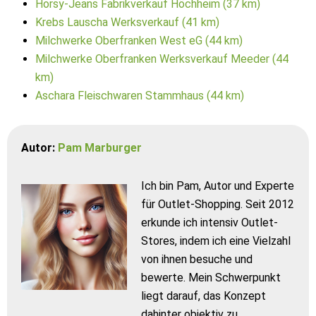
Horsy-Jeans Fabrikverkauf Höchheim (37 km)
Krebs Lauscha Werksverkauf (41 km)
Milchwerke Oberfranken West eG (44 km)
Milchwerke Oberfranken Werksverkauf Meeder (44
km)
Aschara Fleischwaren Stammhaus (44 km)
Autor:
Pam Marburger
Ich bin Pam, Autor und Experte
für Outlet-Shopping. Seit 2012
erkunde ich intensiv Outlet-
Stores, indem ich eine Vielzahl
von ihnen besuche und
bewerte. Mein Schwerpunkt
liegt darauf, das Konzept
dahinter objektiv zu