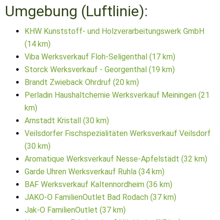
Umgebung (Luftlinie):
KHW Kunststoff- und Holzverarbeitungswerk GmbH
(14 km)
Viba Werksverkauf Floh-Seligenthal (17 km)
Storck Werksverkauf - Georgenthal (19 km)
Brandt Zwieback Ohrdruf (20 km)
Perladin Haushaltchemie Werksverkauf Meiningen (21
km)
Arnstadt Kristall (30 km)
Veilsdorfer Fischspezialitäten Werksverkauf Veilsdorf
(30 km)
Aromatique Werksverkauf Nesse-Apfelstädt (32 km)
Garde Uhren Werksverkauf Ruhla (34 km)
BAF Werksverkauf Kaltennordheim (36 km)
JAKO-O FamilienOutlet Bad Rodach (37 km)
Jak-O FamilienOutlet (37 km)