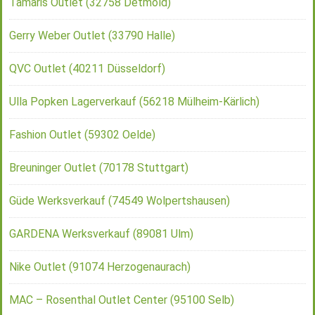
Tamaris Outlet (32758 Detmold)
Gerry Weber Outlet (33790 Halle)
QVC Outlet (40211 Düsseldorf)
Ulla Popken Lagerverkauf (56218 Mülheim-Kärlich)
Fashion Outlet (59302 Oelde)
Breuninger Outlet (70178 Stuttgart)
Güde Werksverkauf (74549 Wolpertshausen)
GARDENA Werksverkauf (89081 Ulm)
Nike Outlet (91074 Herzogenaurach)
MAC – Rosenthal Outlet Center (95100 Selb)