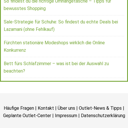
So findest du die richtige Umhängetasche – Tipps für
bewusstes Shopping
Sale-Strategie für Schuhe: So findest du echte Deals bei
Lazamani (ohne Fehlkauf)
Fürchten stationäre Modeshops wirklich die Online
Konkurrenz
Bett fürs Schlafzimmer – was ist bei der Auswahl zu
beachten?
Häufige Fragen
|
Kontakt
|
Über uns
|
Outlet-News & Tipps
|
Geplante Outlet-Center
|
Impressum
|
Datenschutzerklärung