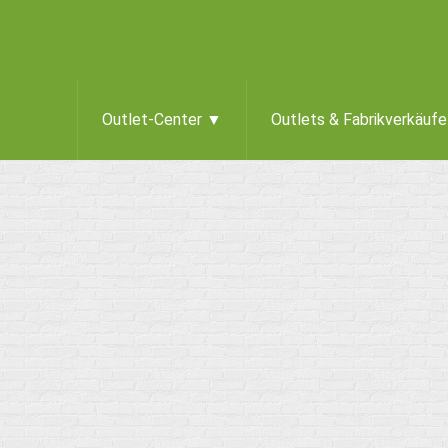
Outlet-Center ▼
Outlets & Fabrikverkäuf