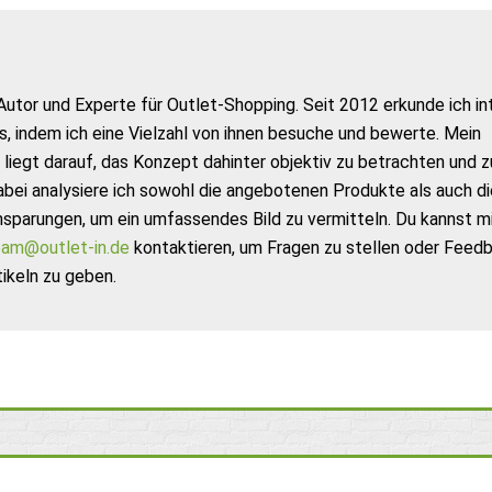
Autor und Experte für Outlet-Shopping. Seit 2012 erkunde ich in
s, indem ich eine Vielzahl von ihnen besuche und bewerte. Mein
liegt darauf, das Konzept dahinter objektiv zu betrachten und z
abei analysiere ich sowohl die angebotenen Produkte als auch di
nsparungen, um ein umfassendes Bild zu vermitteln. Du kannst m
am@outlet-in.de
kontaktieren, um Fragen zu stellen oder Feed
ikeln zu geben.