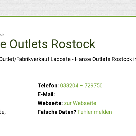
ock
e Outlets Rostock
Outlet/Fabrikverkauf Lacoste - Hanse Outlets Rostock i
Telefon:
038204 – 729750
E-Mail:
Webseite:
zur Webseite
e,
Falsche Daten?
Fehler melden