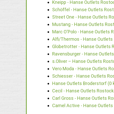
Kneipp - Hanse Outlets Rosto
Schöffel - Hanse Outlets Rost
Street One - Hanse Outlets R
Mustang - Hanse Outlets Rost
Marc O'Polo - Hanse Outlets 
Alfi/Thermos - Hanse Outlets
Globetrotter - Hanse Outlets 
Ravensburger - Hanse Outlets
s.Oliver – Hanse Outlets Rost
Vero Moda - Hanse Outlets Ro
Schiesser - Hanse Outlets Ro
Hanse Outlets Broderstorf (0
Cecil - Hanse Outlets Rostock
Carl Gross - Hanse Outlets Ro
Camel Active - Hanse Outlets