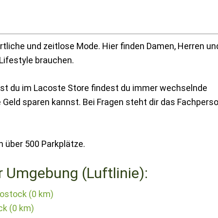
rtliche und zeitlose Mode. Hier finden Damen, Herren un
 Lifestyle brauchen.
est du im Lacoste Store findest du immer wechselnde
Geld sparen kannst. Bei Fragen steht dir das Fachpers
h über 500 Parkplätze.
r Umgebung (Luftlinie):
ostock (0 km)
ck (0 km)