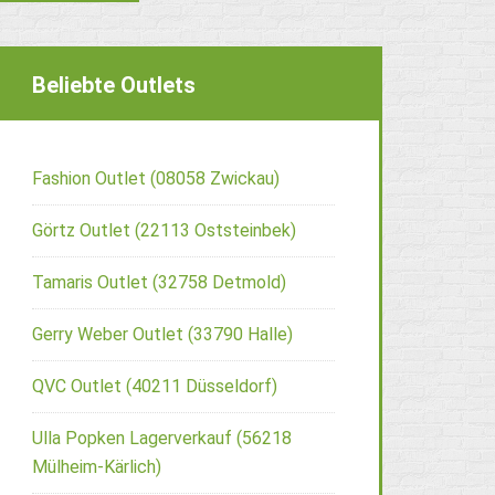
Beliebte Outlets
Fashion Outlet (08058 Zwickau)
Görtz Outlet (22113 Oststeinbek)
Tamaris Outlet (32758 Detmold)
Gerry Weber Outlet (33790 Halle)
QVC Outlet (40211 Düsseldorf)
Ulla Popken Lagerverkauf (56218
Mülheim-Kärlich)