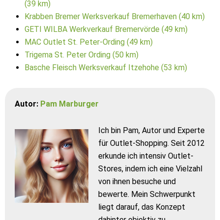
(39 km)
Krabben Bremer Werksverkauf Bremerhaven (40 km)
GETI WILBA Werkverkauf Bremervörde (49 km)
MAC Outlet St. Peter-Ording (49 km)
Trigema St. Peter Ording (50 km)
Basche Fleisch Werksverkauf Itzehohe (53 km)
Autor:
Pam Marburger
Ich bin Pam, Autor und Experte
für Outlet-Shopping. Seit 2012
erkunde ich intensiv Outlet-
Stores, indem ich eine Vielzahl
von ihnen besuche und
bewerte. Mein Schwerpunkt
liegt darauf, das Konzept
dahinter objektiv zu