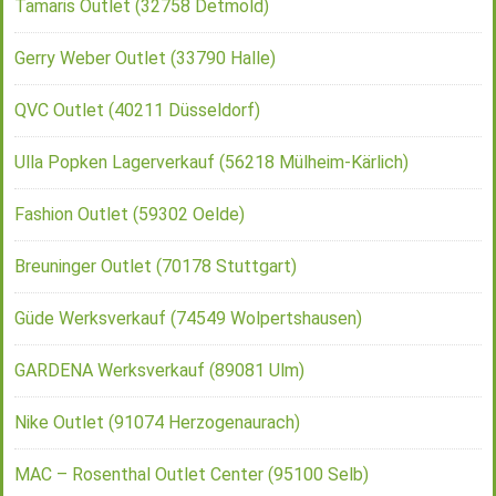
Tamaris Outlet (32758 Detmold)
Gerry Weber Outlet (33790 Halle)
QVC Outlet (40211 Düsseldorf)
Ulla Popken Lagerverkauf (56218 Mülheim-Kärlich)
Fashion Outlet (59302 Oelde)
Breuninger Outlet (70178 Stuttgart)
Güde Werksverkauf (74549 Wolpertshausen)
GARDENA Werksverkauf (89081 Ulm)
Nike Outlet (91074 Herzogenaurach)
MAC – Rosenthal Outlet Center (95100 Selb)