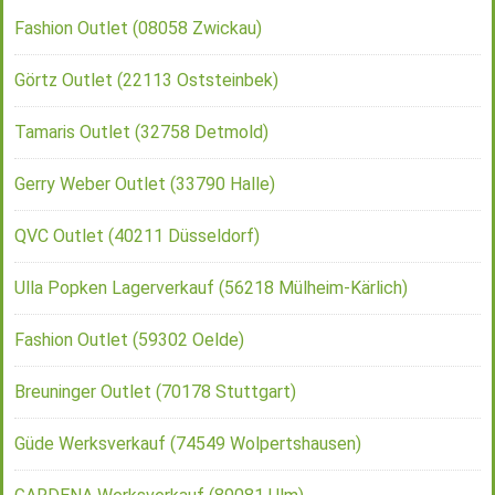
Fashion Outlet (08058 Zwickau)
Görtz Outlet (22113 Oststeinbek)
Tamaris Outlet (32758 Detmold)
Gerry Weber Outlet (33790 Halle)
QVC Outlet (40211 Düsseldorf)
Ulla Popken Lagerverkauf (56218 Mülheim-Kärlich)
Fashion Outlet (59302 Oelde)
Breuninger Outlet (70178 Stuttgart)
Güde Werksverkauf (74549 Wolpertshausen)