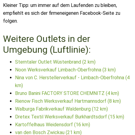
Kleiner Tipp: um immer auf dem Laufenden zu bleiben,
empfiehlt es sich der firmeneigenen Facebook-Seite zu
folgen.
Weitere Outlets in der
Umgebung (Luftlinie):
Sterntaler Outlet Wüstenbrand (2 km)
Noon Werksverkauf Limbach-Oberfrohna (3 km)
Nina von C. Herstellerverkauf - Limbach-Oberfrohna (4
km)
Bruno Banini FACTORY STORE CHEMNITZ (4 km)
Rienow Fisch Werksverkauf Hartmannsdorf (8 km)
Walburga Fabrikverkauf Waldenburg (12 km)
Dretex Textil Werksverkauf Burkhardtsdorf (15 km)
Kartoffelhaus Weidensdorf (16 km)
van den Bosch Zwickau (21 km)