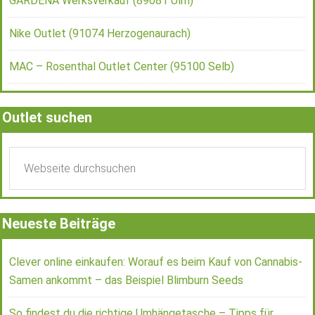
GARDENA Werksverkauf (89081 Ulm)
Nike Outlet (91074 Herzogenaurach)
MAC – Rosenthal Outlet Center (95100 Selb)
Outlet suchen
Neueste Beiträge
Clever online einkaufen: Worauf es beim Kauf von Cannabis-
Samen ankommt – das Beispiel Blimburn Seeds
So findest du die richtige Umhängetasche – Tipps für