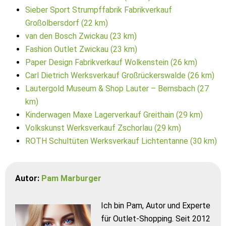
Sieber Sport Strumpffabrik Fabrikverkauf
Großolbersdorf (22 km)
van den Bosch Zwickau (23 km)
Fashion Outlet Zwickau (23 km)
Paper Design Fabrikverkauf Wolkenstein (26 km)
Carl Dietrich Werksverkauf Großrückerswalde (26 km)
Lautergold Museum & Shop Lauter – Bernsbach (27
km)
Kinderwagen Maxe Lagerverkauf Greithain (29 km)
Volkskunst Werksverkauf Zschorlau (29 km)
ROTH Schultüten Werksverkauf Lichtentanne (30 km)
Autor:
Pam Marburger
Ich bin Pam, Autor und Experte
für Outlet-Shopping. Seit 2012