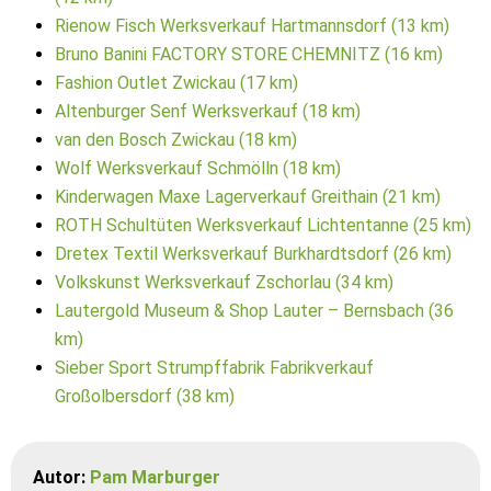
Rienow Fisch Werksverkauf Hartmannsdorf (13 km)
Bruno Banini FACTORY STORE CHEMNITZ (16 km)
Fashion Outlet Zwickau (17 km)
Altenburger Senf Werksverkauf (18 km)
van den Bosch Zwickau (18 km)
Wolf Werksverkauf Schmölln (18 km)
Kinderwagen Maxe Lagerverkauf Greithain (21 km)
ROTH Schultüten Werksverkauf Lichtentanne (25 km)
Dretex Textil Werksverkauf Burkhardtsdorf (26 km)
Volkskunst Werksverkauf Zschorlau (34 km)
Lautergold Museum & Shop Lauter – Bernsbach (36
km)
Sieber Sport Strumpffabrik Fabrikverkauf
Großolbersdorf (38 km)
Autor:
Pam Marburger