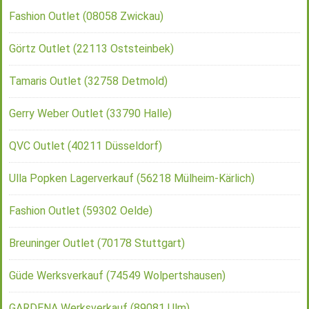
Fashion Outlet (08058 Zwickau)
Görtz Outlet (22113 Oststeinbek)
Tamaris Outlet (32758 Detmold)
Gerry Weber Outlet (33790 Halle)
QVC Outlet (40211 Düsseldorf)
Ulla Popken Lagerverkauf (56218 Mülheim-Kärlich)
Fashion Outlet (59302 Oelde)
Breuninger Outlet (70178 Stuttgart)
Güde Werksverkauf (74549 Wolpertshausen)
GARDENA Werksverkauf (89081 Ulm)