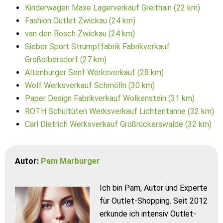
Kinderwagen Maxe Lagerverkauf Greithain (22 km)
Fashion Outlet Zwickau (24 km)
van den Bosch Zwickau (24 km)
Sieber Sport Strumpffabrik Fabrikverkauf
Großolbersdorf (27 km)
Altenburger Senf Werksverkauf (28 km)
Wolf Werksverkauf Schmölln (30 km)
Paper Design Fabrikverkauf Wolkenstein (31 km)
ROTH Schultüten Werksverkauf Lichtentanne (32 km)
Carl Dietrich Werksverkauf Großrückerswalde (32 km)
Autor:
Pam Marburger
Ich bin Pam, Autor und Experte
für Outlet-Shopping. Seit 2012
erkunde ich intensiv Outlet-