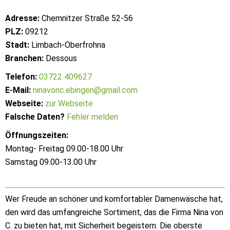
Adresse:
Chemnitzer Straße 52-56
PLZ:
09212
Stadt:
Limbach-Oberfrohna
Branchen:
Dessous
Telefon:
03722 409627
E-Mail:
ninavonc.ebingen@gmail.com
Webseite:
zur Webseite
Falsche Daten?
Fehler melden
Öffnungszeiten:
Montag- Freitag 09.00-18.00 Uhr
Samstag 09.00-13.00 Uhr
Wer Freude an schöner und komfortabler Damenwäsche hat,
den wird das umfangreiche Sortiment, das die Firma Nina von
C. zu bieten hat, mit Sicherheit begeistern. Die oberste