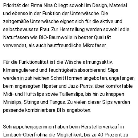
Priorität der Firma Nina C liegt sowohl im Design, Material
und ebenso in der Funktion der Unterwäsche. Die
zeitgemäße Unterwäsche eignet sich für die aktive und
selbstbewusste Frau. Zur Herstellung werden sowohl edle
Naturfasern wie BIO-Baumwolle in bester Qualität
verwendet, als auch hautfreundliche Mikrofaser.
Für die Funktionalität ist die Wäsche atmungsaktiv,
klimaregulierend und feuchtigkeitsabsorbierend. Slips
werden in zahlreichen Schnittformen angeboten, angefangen
beim angesagten Hipster und Jazz-Pants, über komfortable
Midi- und Hüftslips sowie Taillenslips, bis hin zu knappen
Minislips, Strings und Tangas. Zu vielen dieser Slips werden
passende kombinierbare BHs angeboten.
Schnäppchenjägerinnen haben beim Herstellerverkauf in
Limbach-Oberfrohna die Möglichkeit, bis zu 40 Prozent zu