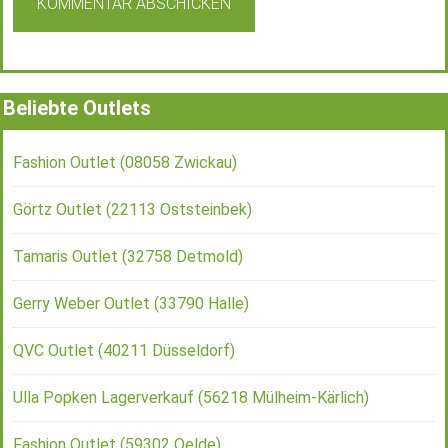
Beliebte Outlets
Fashion Outlet (08058 Zwickau)
Görtz Outlet (22113 Oststeinbek)
Tamaris Outlet (32758 Detmold)
Gerry Weber Outlet (33790 Halle)
QVC Outlet (40211 Düsseldorf)
Ulla Popken Lagerverkauf (56218 Mülheim-Kärlich)
Fashion Outlet (59302 Oelde)