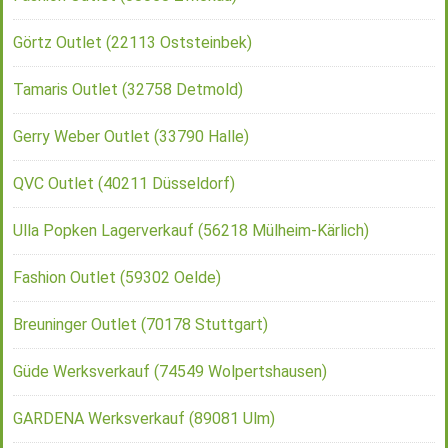
Görtz Outlet (22113 Oststeinbek)
Tamaris Outlet (32758 Detmold)
Gerry Weber Outlet (33790 Halle)
QVC Outlet (40211 Düsseldorf)
Ulla Popken Lagerverkauf (56218 Mülheim-Kärlich)
Fashion Outlet (59302 Oelde)
Breuninger Outlet (70178 Stuttgart)
Güde Werksverkauf (74549 Wolpertshausen)
GARDENA Werksverkauf (89081 Ulm)