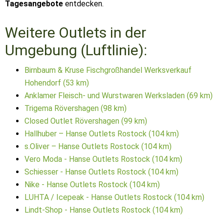
Tagesangebote
entdecken.
Weitere Outlets in der
Umgebung (Luftlinie):
Birnbaum & Kruse Fischgroßhandel Werksverkauf
Hohendorf (53 km)
Anklamer Fleisch- und Wurstwaren Werksladen (69 km)
Trigema Rövershagen (98 km)
Closed Outlet Rövershagen (99 km)
Hallhuber – Hanse Outlets Rostock (104 km)
s.Oliver – Hanse Outlets Rostock (104 km)
Vero Moda - Hanse Outlets Rostock (104 km)
Schiesser - Hanse Outlets Rostock (104 km)
Nike - Hanse Outlets Rostock (104 km)
LUHTA / Icepeak - Hanse Outlets Rostock (104 km)
Lindt-Shop - Hanse Outlets Rostock (104 km)