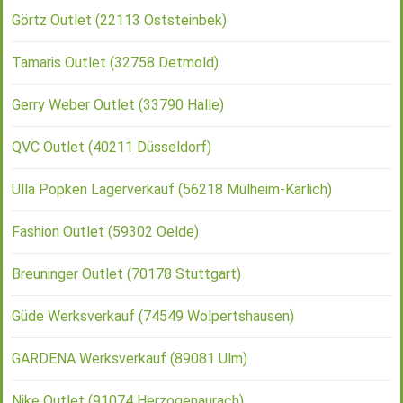
Görtz Outlet (22113 Oststeinbek)
Tamaris Outlet (32758 Detmold)
Gerry Weber Outlet (33790 Halle)
QVC Outlet (40211 Düsseldorf)
Ulla Popken Lagerverkauf (56218 Mülheim-Kärlich)
Fashion Outlet (59302 Oelde)
Breuninger Outlet (70178 Stuttgart)
Güde Werksverkauf (74549 Wolpertshausen)
GARDENA Werksverkauf (89081 Ulm)
Nike Outlet (91074 Herzogenaurach)