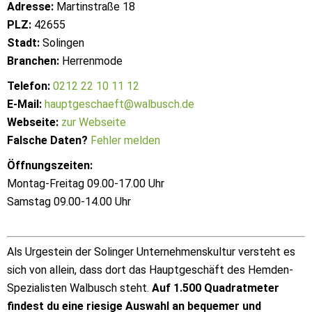
Adresse:
Martinstraße 18
PLZ:
42655
Stadt:
Solingen
Branchen:
Herrenmode
Telefon:
0212 22 10 11 12
E-Mail:
hauptgeschaeft@walbusch.de
Webseite:
zur Webseite
Falsche Daten?
Fehler melden
Öffnungszeiten:
Montag-Freitag 09.00-17.00 Uhr
Samstag 09.00-14.00 Uhr
Als Urgestein der Solinger Unternehmenskultur versteht es
sich von allein, dass dort das Hauptgeschäft des Hemden-
Spezialisten Walbusch steht.
Auf 1.500 Quadratmeter
findest du eine riesige Auswahl an bequemer und