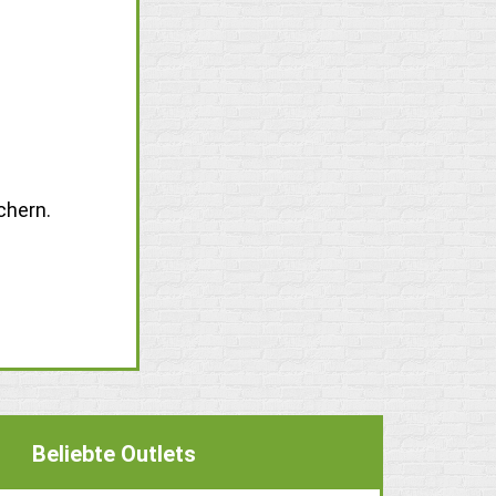
chern.
Beliebte Outlets