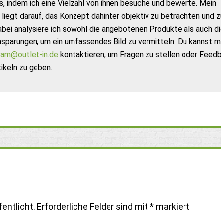
s, indem ich eine Vielzahl von ihnen besuche und bewerte. Mein
liegt darauf, das Konzept dahinter objektiv zu betrachten und z
abei analysiere ich sowohl die angebotenen Produkte als auch di
nsparungen, um ein umfassendes Bild zu vermitteln. Du kannst m
am@outlet-in.de
kontaktieren, um Fragen zu stellen oder Feed
ikeln zu geben.
entlicht.
Erforderliche Felder sind mit
*
markiert