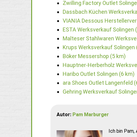
Zwilling Factory Outlet Soling
Dassbach Küchen Werksverka
VIANIA Dessous Herstellerverk
ESTA Werksverkauf Solingen 
Malteser Stahlwaren Werksver
Krups Werksverkauf Solingen 
Böker Messershop (5 km)
Hauptner-Herberholz Werksver
Haribo Outlet Solingen (6 km)
ara Shoes Outlet Langenfeld (
Gehring Werksverkauf Solinge
Autor:
Pam Marburger
Ich bin Pam, 