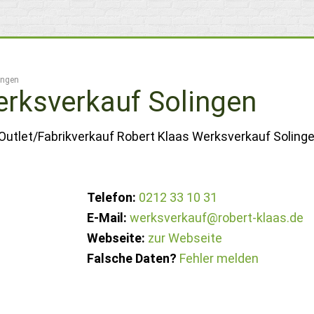
ingen
erksverkauf Solingen
Outlet/Fabrikverkauf Robert Klaas Werksverkauf Solinge
Telefon:
0212 33 10 31
E-Mail:
werksverkauf@robert-klaas.de
Webseite:
zur Webseite
Falsche Daten?
Fehler melden