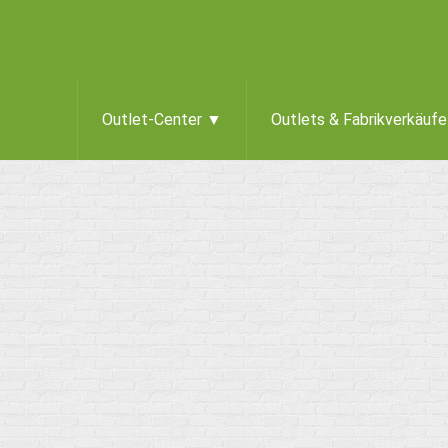
Outlet-Center ▼
Outlets & Fabrikverkäuf