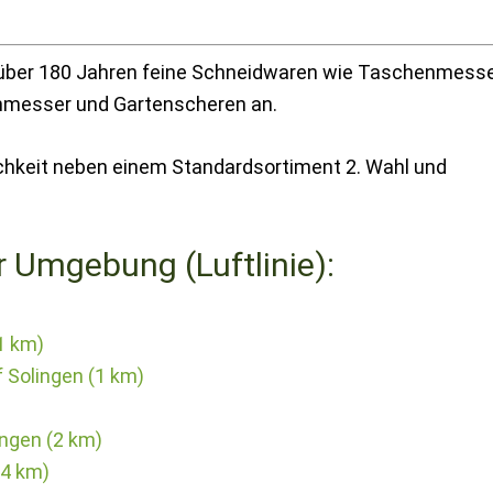
 über 180 Jahren feine Schneidwaren wie Taschenmesse
nmesser und Gartenscheren an.
chkeit neben einem Standardsortiment 2. Wahl und
r Umgebung (Luftlinie):
(1 km)
 Solingen (1 km)
ngen (2 km)
(4 km)