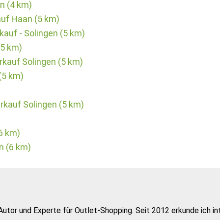
en (4 km)
uf Haan (5 km)
auf - Solingen (5 km)
(5 km)
kauf Solingen (5 km)
(5 km)
kauf Solingen (5 km)
6 km)
n (6 km)
Autor und Experte für Outlet-Shopping. Seit 2012 erkunde ich in