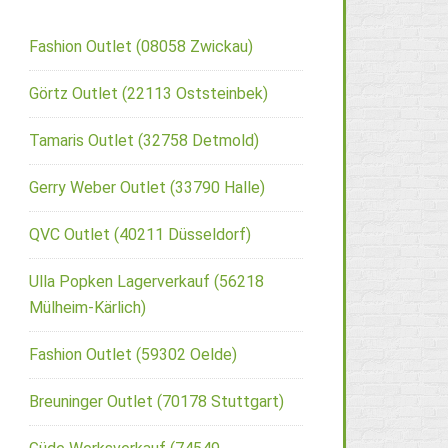
Fashion Outlet (08058 Zwickau)
Görtz Outlet (22113 Oststeinbek)
Tamaris Outlet (32758 Detmold)
Gerry Weber Outlet (33790 Halle)
QVC Outlet (40211 Düsseldorf)
Ulla Popken Lagerverkauf (56218
Mülheim-Kärlich)
Fashion Outlet (59302 Oelde)
Breuninger Outlet (70178 Stuttgart)