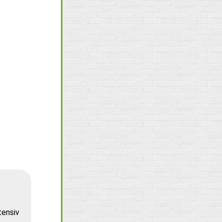
tensiv