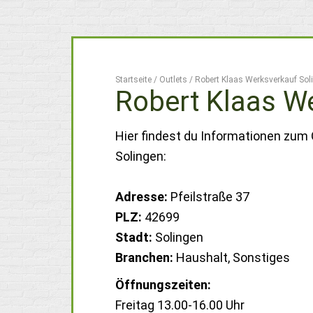
Startseite
/
Outlets
/
Robert Klaas Werksverkauf Sol
Robert Klaas W
Hier findest du Informationen zum 
Solingen:
Adresse:
Pfeilstraße 37
PLZ:
42699
Stadt:
Solingen
Branchen:
Haushalt, Sonstiges
Öffnungszeiten:
Freitag 13.00-16.00 Uhr