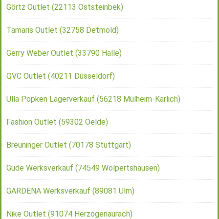
Görtz Outlet (22113 Oststeinbek)
Tamaris Outlet (32758 Detmold)
Gerry Weber Outlet (33790 Halle)
QVC Outlet (40211 Düsseldorf)
Ulla Popken Lagerverkauf (56218 Mülheim-Kärlich)
Fashion Outlet (59302 Oelde)
Breuninger Outlet (70178 Stuttgart)
Güde Werksverkauf (74549 Wolpertshausen)
GARDENA Werksverkauf (89081 Ulm)
Nike Outlet (91074 Herzogenaurach)