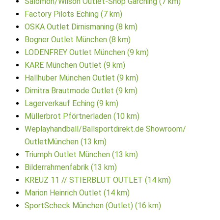
Salomon/Wilson Outlet-Shop Garching (7 km)
Factory Pilots Eching (7 km)
OSKA Outlet Dirnismaning (8 km)
Bogner Outlet München (8 km)
LODENFREY Outlet München (9 km)
KARE München Outlet (9 km)
Hallhuber München Outlet (9 km)
Dimitra Brautmode Outlet (9 km)
Lagerverkauf Eching (9 km)
Müllerbrot Pförtnerladen (10 km)
Weplayhandball/Ballsportdirekt.de Showroom/
OutletMünchen (13 km)
Triumph Outlet München (13 km)
Bilderrahmenfabrik (13 km)
KREUZ 11 // STIERBLUT OUTLET (14 km)
Marion Heinrich Outlet (14 km)
SportScheck München (Outlet) (16 km)