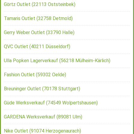
Görtz Outlet (22113 Oststeinbek)
Tamaris Outlet (32758 Detmold)
Gerry Weber Outlet (33790 Halle)
QVC Outlet (40211 Düsseldorf)
Ulla Popken Lagerverkauf (56218 Mülheim-Kärlich)
Fashion Outlet (59302 Oelde)
Breuninger Outlet (70178 Stuttgart)
Güde Werksverkauf (74549 Wolpertshausen)
GARDENA Werksverkauf (89081 Ulm)
Nike Outlet (91074 Herzogenaurach)