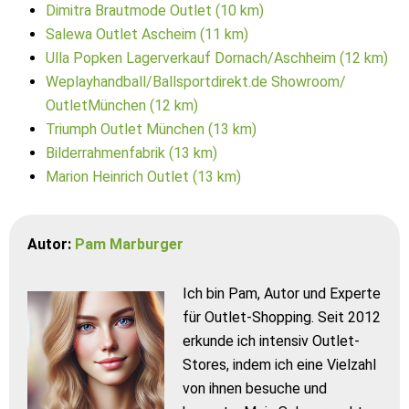
Dimitra Brautmode Outlet (10 km)
Salewa Outlet Ascheim (11 km)
Ulla Popken Lagerverkauf Dornach/Aschheim (12 km)
Weplayhandball/Ballsportdirekt.de Showroom/
OutletMünchen (12 km)
Triumph Outlet München (13 km)
Bilderrahmenfabrik (13 km)
Marion Heinrich Outlet (13 km)
Autor:
Pam Marburger
Ich bin Pam, Autor und Experte
für Outlet-Shopping. Seit 2012
erkunde ich intensiv Outlet-
Stores, indem ich eine Vielzahl
von ihnen besuche und