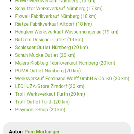
HoWe Werksverkauf Nürnberg (13 km)
Schlütter Werksverkauf Nürnberg (17 km)
Fixwell Fabrikverkauf Nürnberg (18 km)
Rietze Fabrikverkauf Altdorf (18 km)
Henglein Werksverkauf Wassermungenau (19 km)
Butzers Designer Outlet (19 km)
Schiesser Outlet Nürnberg (20 km)
Schuh Mücke Outlet (20 km)
Maiers Kloßteig Fabrikverkauf Nürnberg (20 km)
PUMA Outlet Nürnberg (20 km)
Werksverkauf Ferdinand Wolff GmbH & Co. KG (20 km)
LECHUZA-Store Zirndorf (20 km)
Trolli Werksverkauf Fürth (20 km)
Trolli Outlet Fürth (20 km)
Playmobil-Shop (20 km)
Autor:
Pam Marburger