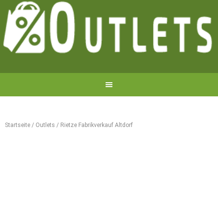
Startseite
/
Outlets
/
Rietze Fabrikverkauf Altdorf