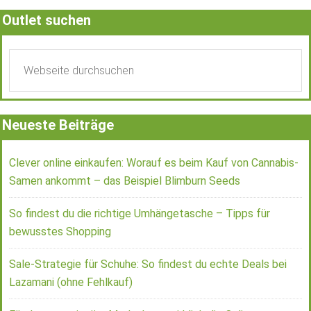
Outlet suchen
Neueste Beiträge
Clever online einkaufen: Worauf es beim Kauf von Cannabis-
Samen ankommt – das Beispiel Blimburn Seeds
So findest du die richtige Umhängetasche – Tipps für
bewusstes Shopping
Sale-Strategie für Schuhe: So findest du echte Deals bei
Lazamani (ohne Fehlkauf)