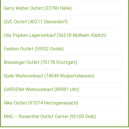
Gerry Weber Outlet (33790 Halle)
QVC Outlet (40211 Düsseldorf)
Ulla Popken Lagerverkauf (56218 Mülheim-Kärlich)
Fashion Outlet (59302 Oelde)
Breuninger Outlet (70178 Stuttgart)
Güde Werksverkauf (74549 Wolpertshausen)
GARDENA Werksverkauf (89081 Ulm)
Nike Outlet (91074 Herzogenaurach)
MAC – Rosenthal Outlet Center (95100 Selb)