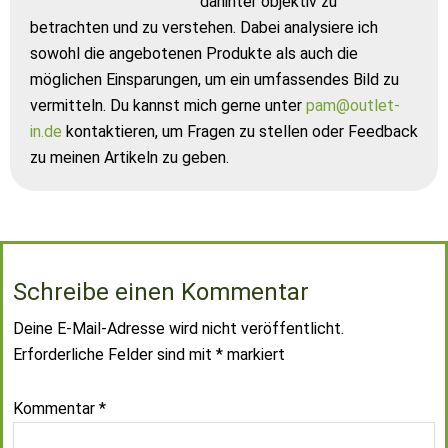
dahinter objektiv zu
betrachten und zu verstehen. Dabei analysiere ich
sowohl die angebotenen Produkte als auch die
möglichen Einsparungen, um ein umfassendes Bild zu
vermitteln. Du kannst mich gerne unter
pam@outlet-
in.de
kontaktieren, um Fragen zu stellen oder Feedback
zu meinen Artikeln zu geben.
Schreibe einen Kommentar
Deine E-Mail-Adresse wird nicht veröffentlicht.
Erforderliche Felder sind mit
*
markiert
Kommentar
*