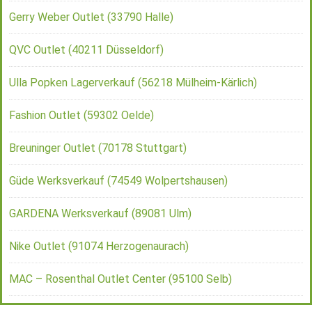
Gerry Weber Outlet (33790 Halle)
QVC Outlet (40211 Düsseldorf)
Ulla Popken Lagerverkauf (56218 Mülheim-Kärlich)
Fashion Outlet (59302 Oelde)
Breuninger Outlet (70178 Stuttgart)
Güde Werksverkauf (74549 Wolpertshausen)
GARDENA Werksverkauf (89081 Ulm)
Nike Outlet (91074 Herzogenaurach)
MAC – Rosenthal Outlet Center (95100 Selb)