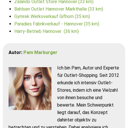
Zalando Outlet Store Hannover (33 km)
Bahlsen Outlet Hannover Markthalle (33 km)
Gymrek Werksverkauf Gifhorn (35 km)
Paradies Fabrikverkauf - Hannover (35 km)
Harry-Betrieb Hannover (36 km)
Autor:
Pam Marburger
Ich bin Pam, Autor und Experte
für Outlet-Shopping. Seit 2012
erkunde ich intensiv Outlet-
Stores, indem ich eine Vielzahl
von ihnen besuche und
bewerte. Mein Schwerpunkt
liegt darauf, das Konzept
dahinter objektiv zu
betrachten und zu verstehen. Dabei analysiere ich