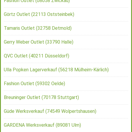
Fashion Outlet (08058 Zwickau)
Görtz Outlet (22113 Oststeinbek)
Tamaris Outlet (32758 Detmold)
Gerry Weber Outlet (33790 Halle)
QVC Outlet (40211 Düsseldorf)
Ulla Popken Lagerverkauf (56218 Mülheim-Kärlich)
Fashion Outlet (59302 Oelde)
Breuninger Outlet (70178 Stuttgart)
Güde Werksverkauf (74549 Wolpertshausen)
GARDENA Werksverkauf (89081 Ulm)