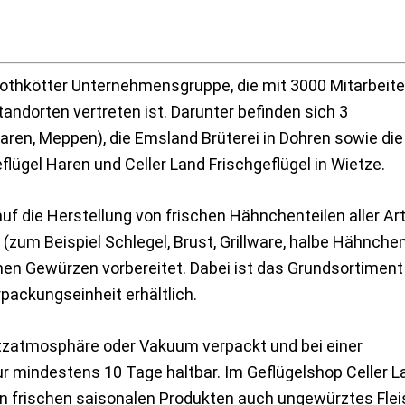
Rothkötter Unternehmensgruppe, die mit 3000 Mitarbeite
andorten vertreten ist. Darunter befinden sich 3
aren, Meppen), die Emsland Brüterei in Dohren sowie die
lügel Haren und Celler Land Frischgeflügel in Wietze.
uf die Herstellung von frischen Hähnchenteilen aller Art
(zum Beispiel Schlegel, Brust, Grillware, halbe Hähnche
hen Gewürzen vorbereitet. Dabei ist das Grundsortiment
packungseinheit erhältlich.
tzatmosphäre oder Vakuum verpackt und bei einer
 mindestens 10 Tage haltbar. Im Geflügelshop Celler L
n frischen saisonalen Produkten auch ungewürztes Flei