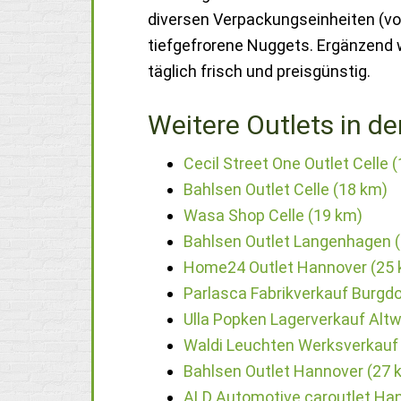
diversen Verpackungseinheiten (v
tiefgefrorene Nuggets. Ergänzend
täglich frisch und preisgünstig.
Weitere Outlets in de
Cecil Street One Outlet Celle 
Bahlsen Outlet Celle (18 km)
Wasa Shop Celle (19 km)
Bahlsen Outlet Langenhagen 
Home24 Outlet Hannover (25 
Parlasca Fabrikverkauf Burgdo
Ulla Popken Lagerverkauf Al
Waldi Leuchten Werksverkauf
Bahlsen Outlet Hannover (27 
ALD Automotive caroutlet Ha