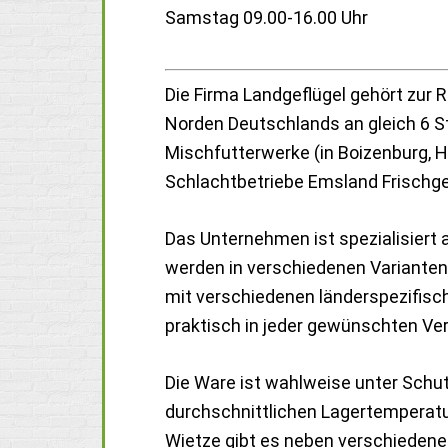
Samstag 09.00-16.00 Uhr
Die Firma Landgeflügel gehört zur 
Norden Deutschlands an gleich 6 St
Mischfutterwerke (in Boizenburg, H
Schlachtbetriebe Emsland Frischgef
Das Unternehmen ist spezialisiert a
werden in verschiedenen Varianten 
mit verschiedenen länderspezifisc
praktisch in jeder gewünschten Ver
Die Ware ist wahlweise unter Schu
durchschnittlichen Lagertemperatur
Wietze gibt es neben verschiedene