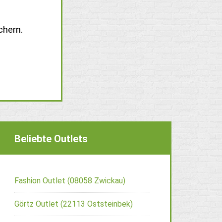
chern.
Beliebte Outlets
Fashion Outlet (08058 Zwickau)
Görtz Outlet (22113 Oststeinbek)