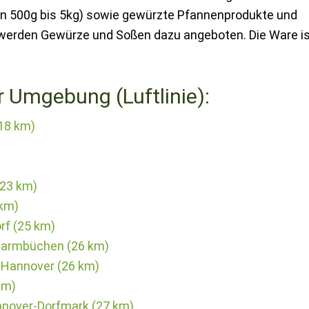
on 500g bis 5kg) sowie gewürzte Pfannenprodukte und
 werden Gewürze und Soßen dazu angeboten. Die Ware i
r Umgebung (Luftlinie):
(18 km)
(23 km)
km)
rf (25 km)
twarmbüchen (26 km)
 Hannover (26 km)
km)
nnover-Dorfmark (27 km)