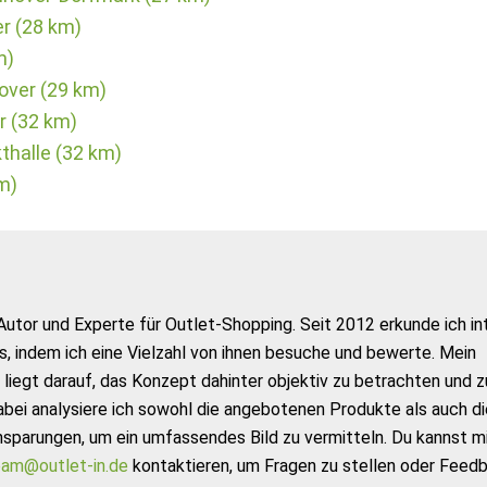
r (28 km)
m)
over (29 km)
r (32 km)
thalle (32 km)
m)
Autor und Experte für Outlet-Shopping. Seit 2012 erkunde ich in
s, indem ich eine Vielzahl von ihnen besuche und bewerte. Mein
liegt darauf, das Konzept dahinter objektiv zu betrachten und z
abei analysiere ich sowohl die angebotenen Produkte als auch di
nsparungen, um ein umfassendes Bild zu vermitteln. Du kannst m
am@outlet-in.de
kontaktieren, um Fragen zu stellen oder Feed