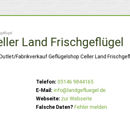
geflügel
ller Land Frischgeflügel
utlet/Fabrikverkauf Geflügelshop Celler Land Frischgefl
Telefon:
05146 9844165
E-Mail:
info@landgefluegel.de
Webseite:
zur Webseite
Falsche Daten?
Fehler melden