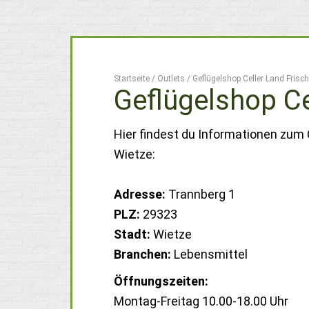
Startseite
/
Outlets
/
Geflügelshop Celler Land Frisch
Geflügelshop Ce
Hier findest du Informationen zum O
Wietze:
Adresse:
Trannberg 1
PLZ:
29323
Stadt:
Wietze
Branchen:
Lebensmittel
Öffnungszeiten:
Montag-Freitag 10.00-18.00 Uhr