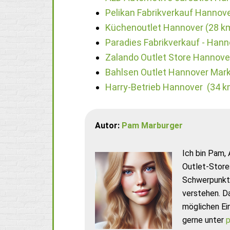
Pelikan Fabrikverkauf Hannove
Küchenoutlet Hannover (28 k
Paradies Fabrikverkauf - Hann
Zalando Outlet Store Hannove
Bahlsen Outlet Hannover Mark
Harry-Betrieb Hannover (34 k
Autor:
Pam Marburger
Ich bin Pam, 
Outlet-Store
Schwerpunkt 
verstehen. D
möglichen Ei
gerne unter
p