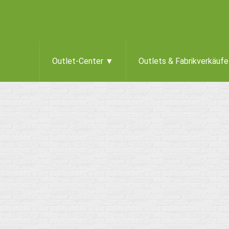
Outlet-Center ▼
Outlets & Fabrikverkäuf