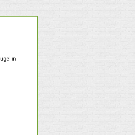
ügel in