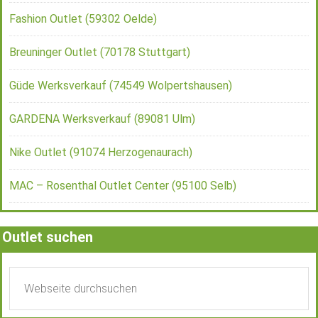
Fashion Outlet (59302 Oelde)
Breuninger Outlet (70178 Stuttgart)
Güde Werksverkauf (74549 Wolpertshausen)
GARDENA Werksverkauf (89081 Ulm)
Nike Outlet (91074 Herzogenaurach)
MAC – Rosenthal Outlet Center (95100 Selb)
Outlet suchen