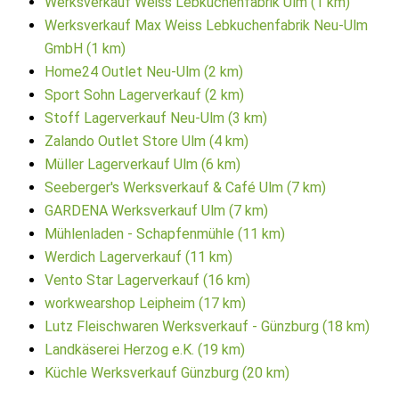
Werksverkauf Weiss Lebkuchenfabrik Ulm (1 km)
Werksverkauf Max Weiss Lebkuchenfabrik Neu-Ulm
GmbH (1 km)
Home24 Outlet Neu-Ulm (2 km)
Sport Sohn Lagerverkauf (2 km)
Stoff Lagerverkauf Neu-Ulm (3 km)
Zalando Outlet Store Ulm (4 km)
Müller Lagerverkauf Ulm (6 km)
Seeberger's Werksverkauf & Café Ulm (7 km)
GARDENA Werksverkauf Ulm (7 km)
Mühlenladen - Schapfenmühle (11 km)
Werdich Lagerverkauf (11 km)
Vento Star Lagerverkauf (16 km)
workwearshop Leipheim (17 km)
Lutz Fleischwaren Werksverkauf - Günzburg (18 km)
Landkäserei Herzog e.K. (19 km)
Küchle Werksverkauf Günzburg (20 km)