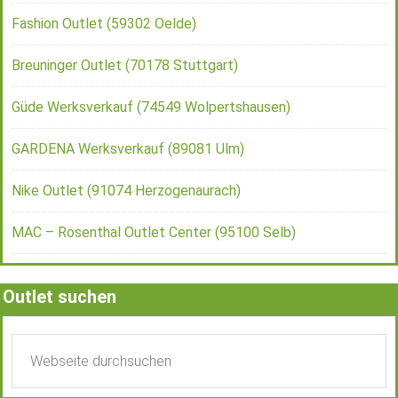
Fashion Outlet (59302 Oelde)
Breuninger Outlet (70178 Stuttgart)
Güde Werksverkauf (74549 Wolpertshausen)
GARDENA Werksverkauf (89081 Ulm)
Nike Outlet (91074 Herzogenaurach)
MAC – Rosenthal Outlet Center (95100 Selb)
Outlet suchen