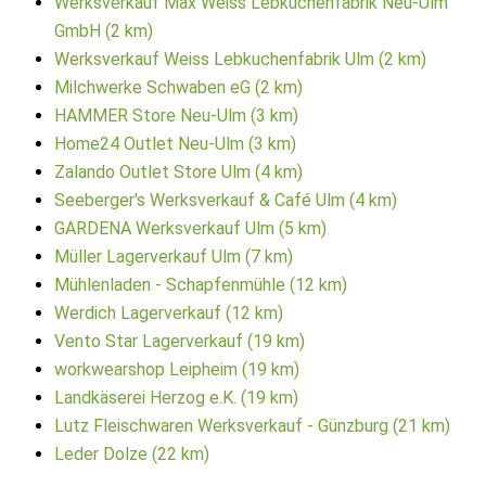
Werksverkauf Max Weiss Lebkuchenfabrik Neu-Ulm
GmbH (2 km)
Werksverkauf Weiss Lebkuchenfabrik Ulm (2 km)
Milchwerke Schwaben eG (2 km)
HAMMER Store Neu-Ulm (3 km)
Home24 Outlet Neu-Ulm (3 km)
Zalando Outlet Store Ulm (4 km)
Seeberger's Werksverkauf & Café Ulm (4 km)
GARDENA Werksverkauf Ulm (5 km)
Müller Lagerverkauf Ulm (7 km)
Mühlenladen - Schapfenmühle (12 km)
Werdich Lagerverkauf (12 km)
Vento Star Lagerverkauf (19 km)
workwearshop Leipheim (19 km)
Landkäserei Herzog e.K. (19 km)
Lutz Fleischwaren Werksverkauf - Günzburg (21 km)
Leder Dolze (22 km)