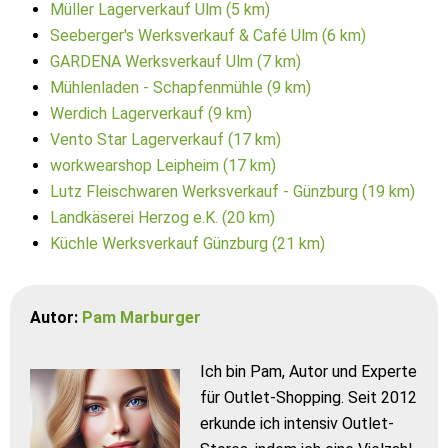
Müller Lagerverkauf Ulm (5 km)
Seeberger's Werksverkauf & Café Ulm (6 km)
GARDENA Werksverkauf Ulm (7 km)
Mühlenladen - Schapfenmühle (9 km)
Werdich Lagerverkauf (9 km)
Vento Star Lagerverkauf (17 km)
workwearshop Leipheim (17 km)
Lutz Fleischwaren Werksverkauf - Günzburg (19 km)
Landkäserei Herzog e.K. (20 km)
Küchle Werksverkauf Günzburg (21 km)
Autor:
Pam Marburger
Ich bin Pam, Autor und Experte
für Outlet-Shopping. Seit 2012
erkunde ich intensiv Outlet-