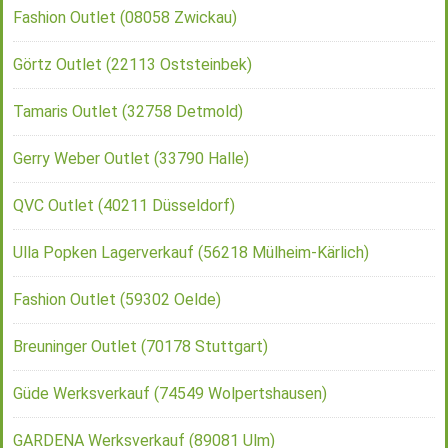
Fashion Outlet (08058 Zwickau)
Görtz Outlet (22113 Oststeinbek)
Tamaris Outlet (32758 Detmold)
Gerry Weber Outlet (33790 Halle)
QVC Outlet (40211 Düsseldorf)
Ulla Popken Lagerverkauf (56218 Mülheim-Kärlich)
Fashion Outlet (59302 Oelde)
Breuninger Outlet (70178 Stuttgart)
Güde Werksverkauf (74549 Wolpertshausen)
GARDENA Werksverkauf (89081 Ulm)