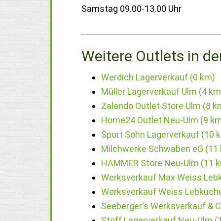
Samstag 09.00-13.00 Uhr
Weitere Outlets in de
Werdich Lagerverkauf (0 km)
Müller Lagerverkauf Ulm (4 km
Zalando Outlet Store Ulm (8 k
Home24 Outlet Neu-Ulm (9 km
Sport Sohn Lagerverkauf (10 
Milchwerke Schwaben eG (11
HAMMER Store Neu-Ulm (11 
Werksverkauf Max Weiss Leb
Werksverkauf Weiss Lebkuche
Seeberger's Werksverkauf & C
Stoff Lagerverkauf Neu-Ulm (