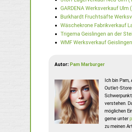
GARDENA Werksverkauf Ulm (
Burkhardt Fruchtsäfte Werksv
Wäschekrone Fabrikverkauf La
Trigema Geislingen an der Ste
WMF Werksverkauf Geislingen 
Autor:
Pam Marburger
Ich bin Pam, 
Outlet-Store
Schwerpunkt 
verstehen. D
möglichen Ei
gerne unter
p
zu meinen Art