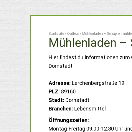
Startseite
/
Outlets
/
Mühlenladen – Schapfenmühle
Mühlenladen –
Hier findest du Informationen zum
Dornstadt:
Adresse:
Lerchenbergstraße 19
PLZ:
89160
Stadt:
Dornstadt
Branchen:
Lebensmittel
Öffnungszeiten:
Montag-Freitag 09.00-12.30 Uhr und