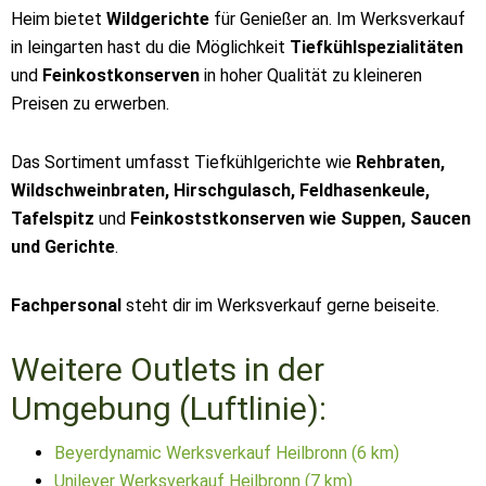
Heim bietet
Wildgerichte
für Genießer an. Im Werksverkauf
in leingarten hast du die Möglichkeit
Tiefkühlspezialitäten
und
Feinkostkonserven
in hoher Qualität zu kleineren
Preisen zu erwerben.
Das Sortiment umfasst Tiefkühlgerichte wie
Rehbraten,
Wildschweinbraten, Hirschgulasch, Feldhasenkeule,
Tafelspitz
und
Feinkoststkonserven wie Suppen, Saucen
und Gerichte
.
Fachpersonal
steht dir im Werksverkauf gerne beiseite.
Weitere Outlets in der
Umgebung (Luftlinie):
Beyerdynamic Werksverkauf Heilbronn (6 km)
Unilever Werksverkauf Heilbronn (7 km)