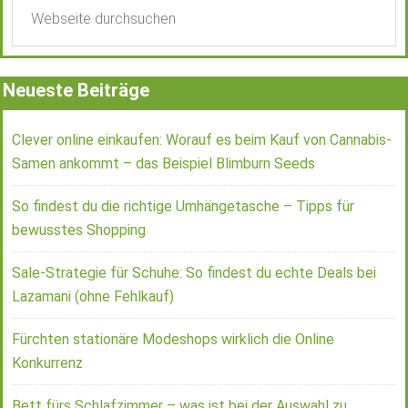
Neueste Beiträge
Clever online einkaufen: Worauf es beim Kauf von Cannabis-
Samen ankommt – das Beispiel Blimburn Seeds
So findest du die richtige Umhängetasche – Tipps für
bewusstes Shopping
Sale-Strategie für Schuhe: So findest du echte Deals bei
Lazamani (ohne Fehlkauf)
Fürchten stationäre Modeshops wirklich die Online
Konkurrenz
Bett fürs Schlafzimmer – was ist bei der Auswahl zu