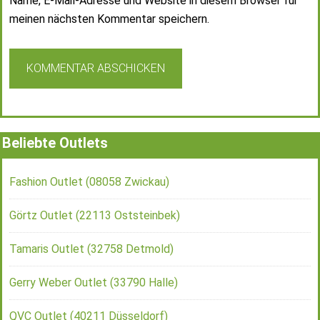
Name, E-Mail-Adresse und Website in diesem Browser für
meinen nächsten Kommentar speichern.
Beliebte Outlets
Fashion Outlet (08058 Zwickau)
Görtz Outlet (22113 Oststeinbek)
Tamaris Outlet (32758 Detmold)
Gerry Weber Outlet (33790 Halle)
QVC Outlet (40211 Düsseldorf)