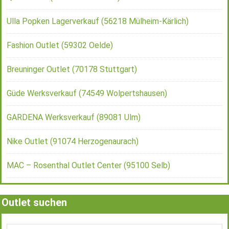
Ulla Popken Lagerverkauf (56218 Mülheim-Kärlich)
Fashion Outlet (59302 Oelde)
Breuninger Outlet (70178 Stuttgart)
Güde Werksverkauf (74549 Wolpertshausen)
GARDENA Werksverkauf (89081 Ulm)
Nike Outlet (91074 Herzogenaurach)
MAC – Rosenthal Outlet Center (95100 Selb)
Outlet suchen