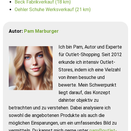
Beck Fabrikverkauf (18 km)
Oehler Schuhe Werksverkauf (21 km)
Autor:
Pam Marburger
Ich bin Pam, Autor und Experte
für Outlet-Shopping. Seit 2012
erkunde ich intensiv Outlet-
Stores, indem ich eine Vielzahl
von ihnen besuche und
bewerte. Mein Schwerpunkt
liegt darauf, das Konzept
dahinter objektiv zu
betrachten und zu verstehen. Dabei analysiere ich
sowohl die angebotenen Produkte als auch die
möglichen Einsparungen, um ein umfassendes Bild zu
vermitteln. Du kannst mich gerne unter
pam@outlet-