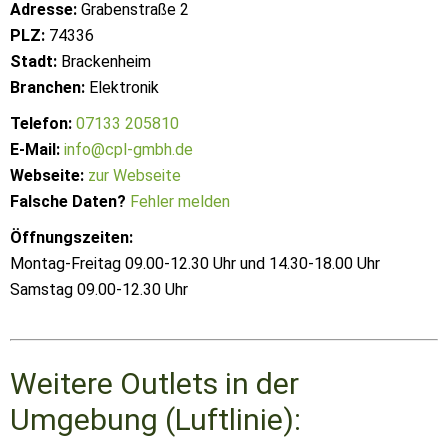
Adresse:
Grabenstraße 2
PLZ:
74336
Stadt:
Brackenheim
Branchen:
Elektronik
Telefon:
07133 205810
E-Mail:
info@cpl-gmbh.de
Webseite:
zur Webseite
Falsche Daten?
Fehler melden
Öffnungszeiten:
Montag-Freitag 09.00-12.30 Uhr und 14.30-18.00 Uhr
Samstag 09.00-12.30 Uhr
Weitere Outlets in der
Umgebung (Luftlinie):