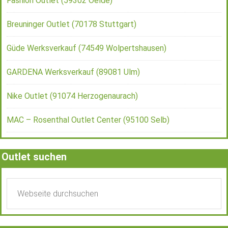
Fashion Outlet (59302 Oelde)
Breuninger Outlet (70178 Stuttgart)
Güde Werksverkauf (74549 Wolpertshausen)
GARDENA Werksverkauf (89081 Ulm)
Nike Outlet (91074 Herzogenaurach)
MAC – Rosenthal Outlet Center (95100 Selb)
Outlet suchen