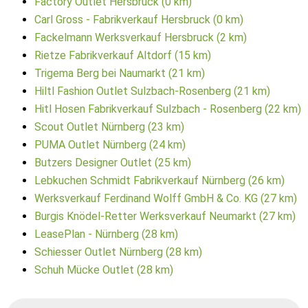
Factory Outlet Hersbruck (0 km)
Carl Gross - Fabrikverkauf Hersbruck (0 km)
Fackelmann Werksverkauf Hersbruck (2 km)
Rietze Fabrikverkauf Altdorf (15 km)
Trigema Berg bei Naumarkt (21 km)
Hiltl Fashion Outlet Sulzbach-Rosenberg (21 km)
Hitl Hosen Fabrikverkauf Sulzbach - Rosenberg (22 km)
Scout Outlet Nürnberg (23 km)
PUMA Outlet Nürnberg (24 km)
Butzers Designer Outlet (25 km)
Lebkuchen Schmidt Fabrikverkauf Nürnberg (26 km)
Werksverkauf Ferdinand Wolff GmbH & Co. KG (27 km)
Burgis Knödel-Retter Werksverkauf Neumarkt (27 km)
LeasePlan - Nürnberg (28 km)
Schiesser Outlet Nürnberg (28 km)
Schuh Mücke Outlet (28 km)