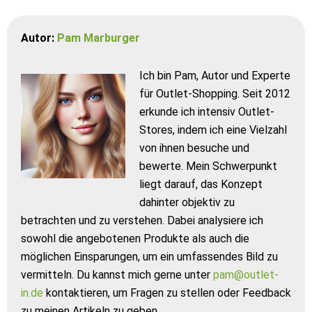
Autor:
Pam Marburger
Ich bin Pam, Autor und Experte
für Outlet-Shopping. Seit 2012
erkunde ich intensiv Outlet-
Stores, indem ich eine Vielzahl
von ihnen besuche und
bewerte. Mein Schwerpunkt
liegt darauf, das Konzept
dahinter objektiv zu
betrachten und zu verstehen. Dabei analysiere ich
sowohl die angebotenen Produkte als auch die
möglichen Einsparungen, um ein umfassendes Bild zu
vermitteln. Du kannst mich gerne unter
pam@outlet-
in.de
kontaktieren, um Fragen zu stellen oder Feedback
zu meinen Artikeln zu geben.