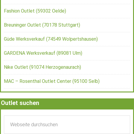
Fashion Outlet (59302 Oelde)
Breuninger Outlet (70178 Stuttgart)
Güde Werksverkauf (74549 Wolpertshausen)
GARDENA Werksverkauf (89081 Ulm)
Nike Outlet (91074 Herzogenaurach)
MAC – Rosenthal Outlet Center (95100 Selb)
Outlet suchen