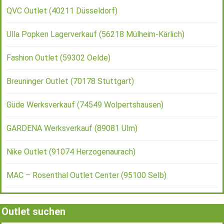
QVC Outlet (40211 Düsseldorf)
Ulla Popken Lagerverkauf (56218 Mülheim-Kärlich)
Fashion Outlet (59302 Oelde)
Breuninger Outlet (70178 Stuttgart)
Güde Werksverkauf (74549 Wolpertshausen)
GARDENA Werksverkauf (89081 Ulm)
Nike Outlet (91074 Herzogenaurach)
MAC – Rosenthal Outlet Center (95100 Selb)
Outlet suchen