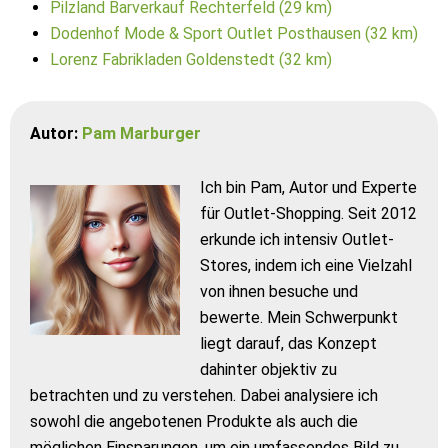
Pilzland Barverkauf Rechterfeld (29 km)
Dodenhof Mode & Sport Outlet Posthausen (32 km)
Lorenz Fabrikladen Goldenstedt (32 km)
Autor:
Pam Marburger
Ich bin Pam, Autor und Experte
für Outlet-Shopping. Seit 2012
erkunde ich intensiv Outlet-
Stores, indem ich eine Vielzahl
von ihnen besuche und
bewerte. Mein Schwerpunkt
liegt darauf, das Konzept
dahinter objektiv zu
betrachten und zu verstehen. Dabei analysiere ich
sowohl die angebotenen Produkte als auch die
möglichen Einsparungen, um ein umfassendes Bild zu