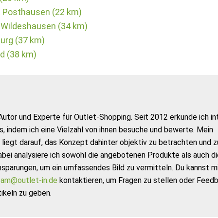
t Posthausen (22 km)
 Wildeshausen (34 km)
burg (37 km)
ld (38 km)
Autor und Experte für Outlet-Shopping. Seit 2012 erkunde ich in
s, indem ich eine Vielzahl von ihnen besuche und bewerte. Mein
liegt darauf, das Konzept dahinter objektiv zu betrachten und z
abei analysiere ich sowohl die angebotenen Produkte als auch di
nsparungen, um ein umfassendes Bild zu vermitteln. Du kannst m
am@outlet-in.de
kontaktieren, um Fragen zu stellen oder Feed
ikeln zu geben.