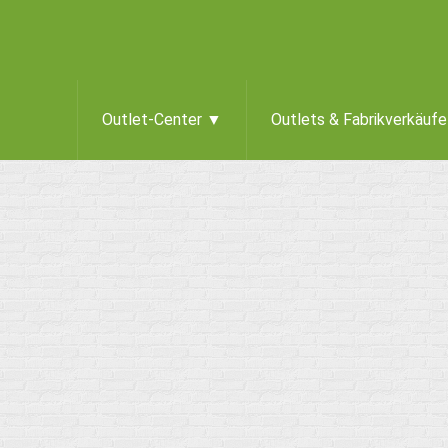
Outlet-Center ▼
Outlets & Fabrikverkäuf