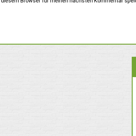
n diesem Browser für meinen nächsten Kommentar spei