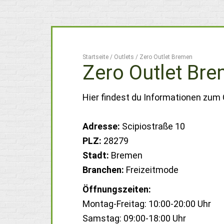
Startseite
/
Outlets
/
Zero Outlet Bremen
Zero Outlet Br
Hier findest du Informationen zum 
Adresse:
Scipiostraße 10
PLZ:
28279
Stadt:
Bremen
Branchen:
Freizeitmode
Öffnungszeiten:
Montag-Freitag: 10:00-20:00 Uhr
Samstag: 09:00-18:00 Uhr