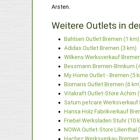
Arsten.
Weitere Outlets in de
Bahlsen Outlet Bremen (1 km)
Adidas Outlet Bremen (3 km)
Wilkens Werksverkauf Bremen
Bessmann Bremen-Brinkum (
My Home Outlet - Bremen (5 
Biomaris Outlet Bremen (6 km
Vitakraft Outlet-Store Achim 
Saturn petcare Werksverkauf
Hansa Holz Fabrikverkauf Bre
Friebel Werksladen Stuhr (10 
NOWA Outlet-Store Lilienthal 
Hachez Werksverkau Bremen 