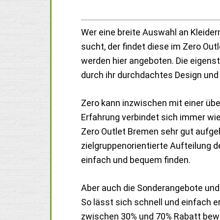
Wer eine breite Auswahl an Kleide
sucht, der findet diese im Zero O
werden hier angeboten. Die eigenst
durch ihr durchdachtes Design und 
Zero kann inzwischen mit einer üb
Erfahrung verbindet sich immer wie
Zero Outlet Bremen sehr gut aufge
zielgruppenorientierte Aufteilung
einfach und bequem finden.
Aber auch die Sonderangebote und 
So lässt sich schnell und einfach e
zwischen 30% und 70% Rabatt beweg