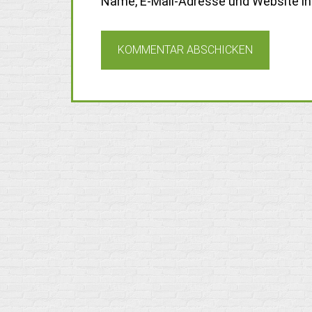
Name, E-Mail-Adresse und Website i