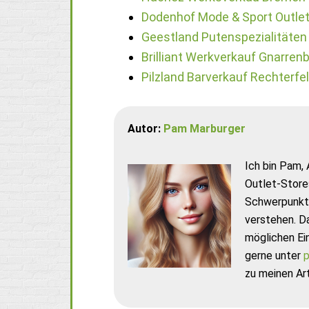
Dodenhof Mode & Sport Outle
Geestland Putenspezialitäten
Brilliant Werkverkauf Gnarren
Pilzland Barverkauf Rechterfe
Autor:
Pam Marburger
Ich bin Pam, 
Outlet-Store
Schwerpunkt 
verstehen. D
möglichen Ei
gerne unter
p
zu meinen Art