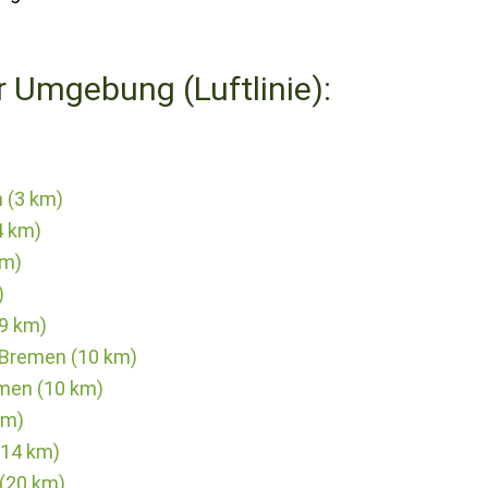
r Umgebung (Luftlinie):
 (3 km)
4 km)
km)
)
(9 km)
 Bremen (10 km)
men (10 km)
km)
(14 km)
(20 km)