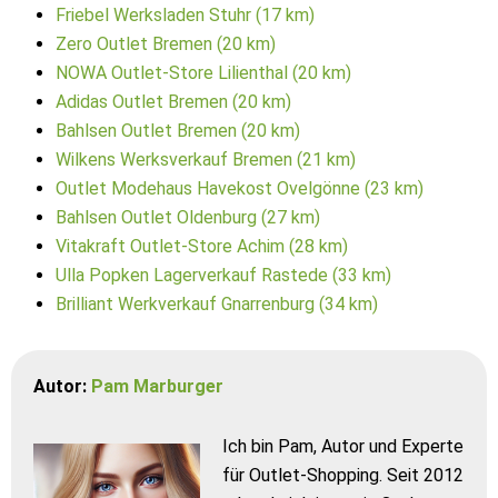
Friebel Werksladen Stuhr (17 km)
Zero Outlet Bremen (20 km)
NOWA Outlet-Store Lilienthal (20 km)
Adidas Outlet Bremen (20 km)
Bahlsen Outlet Bremen (20 km)
Wilkens Werksverkauf Bremen (21 km)
Outlet Modehaus Havekost Ovelgönne (23 km)
Bahlsen Outlet Oldenburg (27 km)
Vitakraft Outlet-Store Achim (28 km)
Ulla Popken Lagerverkauf Rastede (33 km)
Brilliant Werkverkauf Gnarrenburg (34 km)
Autor:
Pam Marburger
Ich bin Pam, Autor und Experte
für Outlet-Shopping. Seit 2012