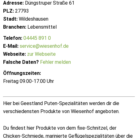
Adresse:
Düngstruper Straße 61
PLZ:
27793
Stadt:
Wildeshausen
Branchen:
Lebensmittel
Telefon:
04445 891 0
E-Mail:
service@wiesenhof.de
Webseite:
zur Webseite
Falsche Daten?
Fehler melden
Öffnungszeiten:
Freitag 09.00-17.00 Uhr
Hier bei Geestland Puten-Spezialitäten werden dir die
verschiedensten Produkte von Wiesenhof angeboten.
Du findest hier Produkte von dem fixe-Schnitzel, der
Chicken-Schmiede, marinierte Geflügelspezialitäten über die