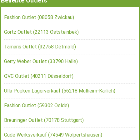
Beliebte Outlets
Fashion Outlet (08058 Zwickau)
Görtz Outlet (22113 Oststeinbek)
Tamaris Outlet (32758 Detmold)
Gerry Weber Outlet (33790 Halle)
QVC Outlet (40211 Düsseldorf)
Ulla Popken Lagerverkauf (56218 Mülheim-Kärlich)
Fashion Outlet (59302 Oelde)
Breuninger Outlet (70178 Stuttgart)
Güde Werksverkauf (74549 Wolpertshausen)