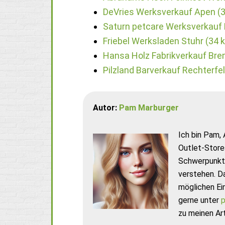
DeVries Werksverkauf Apen (
Saturn petcare Werksverkauf
Friebel Werksladen Stuhr (34 
Hansa Holz Fabrikverkauf Bre
Pilzland Barverkauf Rechterfe
Autor:
Pam Marburger
Ich bin Pam, 
Outlet-Store
Schwerpunkt 
verstehen. D
möglichen Ei
gerne unter
p
zu meinen Art