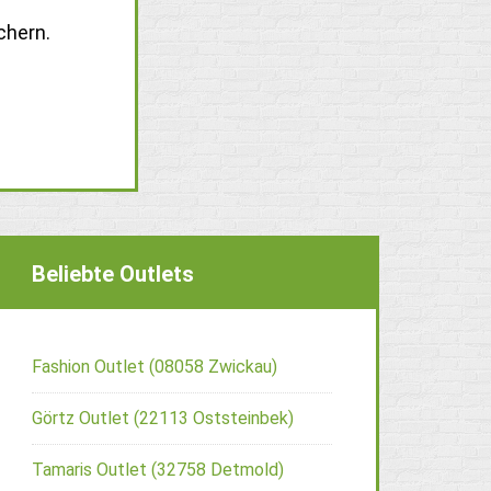
chern.
Beliebte Outlets
Fashion Outlet (08058 Zwickau)
Görtz Outlet (22113 Oststeinbek)
Tamaris Outlet (32758 Detmold)