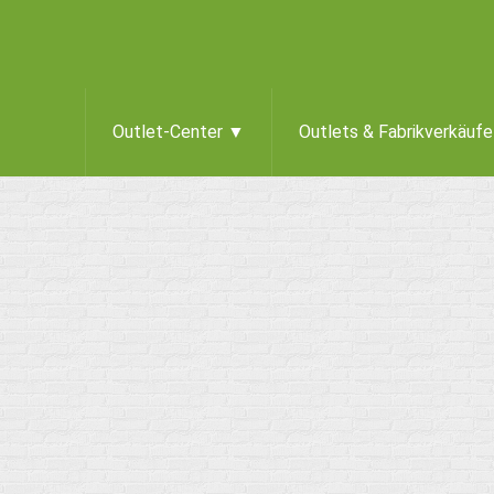
Outlet-Center ▼
Outlets & Fabrikverkäuf