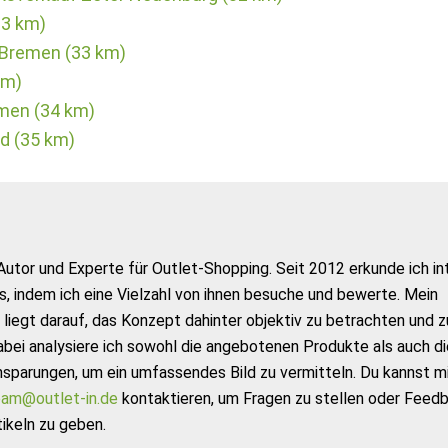
33 km)
 Bremen (33 km)
km)
men (34 km)
ld (35 km)
Autor und Experte für Outlet-Shopping. Seit 2012 erkunde ich in
s, indem ich eine Vielzahl von ihnen besuche und bewerte. Mein
liegt darauf, das Konzept dahinter objektiv zu betrachten und z
abei analysiere ich sowohl die angebotenen Produkte als auch di
nsparungen, um ein umfassendes Bild zu vermitteln. Du kannst m
am@outlet-in.de
kontaktieren, um Fragen zu stellen oder Feed
ikeln zu geben.