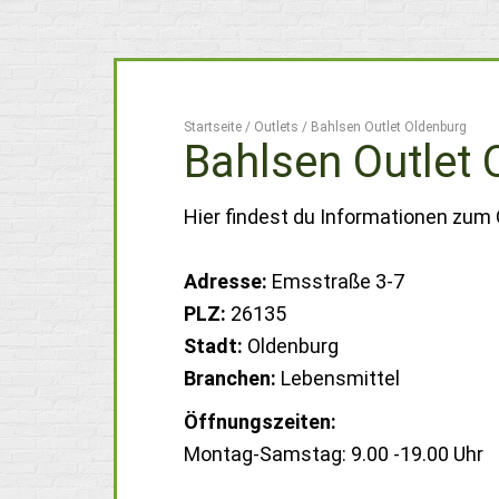
Startseite
/
Outlets
/
Bahlsen Outlet Oldenburg
Bahlsen Outlet
Hier findest du Informationen zum 
Adresse:
Emsstraße 3-7
PLZ:
26135
Stadt:
Oldenburg
Branchen:
Lebensmittel
Öffnungszeiten:
Montag-Samstag: 9.00 -19.00 Uhr