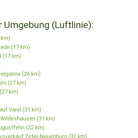
k
r Umgebung (Luftlinie):
 km)
tede (17 km)
 (17 km)
elgönne (26 km)
rn (27 km)
(27 km)
auf Varel (31 km)
 Wildeshausen (31 km)
Augustfehn (32 km)
ksverkauf Zetel-Neuenburg (32 km)