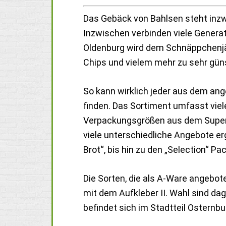
Das Gebäck von Bahlsen steht inzw
Inzwischen verbinden viele Genera
Oldenburg wird dem Schnäppchenjä
Chips und vielem mehr zu sehr gün
So kann wirklich jeder aus dem a
finden. Das Sortiment umfasst viele
Verpackungsgrößen aus dem Superm
viele unterschiedliche Angebote er
Brot“, bis hin zu den „Selection“ Pa
Die Sorten, die als A-Ware angebo
mit dem Aufkleber II. Wahl sind da
befindet sich im Stadtteil Ostern