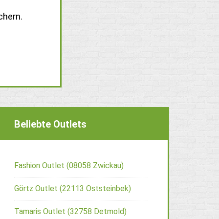
chern.
Beliebte Outlets
Fashion Outlet (08058 Zwickau)
Görtz Outlet (22113 Oststeinbek)
Tamaris Outlet (32758 Detmold)