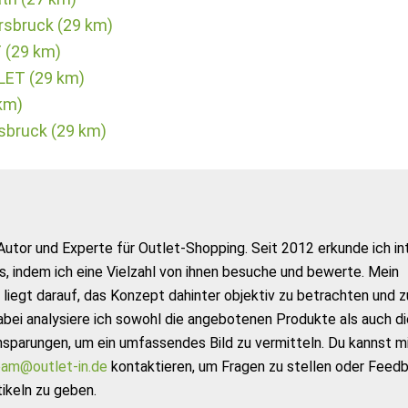
sbruck (29 km)
 (29 km)
ET (29 km)
km)
rsbruck (29 km)
Autor und Experte für Outlet-Shopping. Seit 2012 erkunde ich in
s, indem ich eine Vielzahl von ihnen besuche und bewerte. Mein
liegt darauf, das Konzept dahinter objektiv zu betrachten und z
abei analysiere ich sowohl die angebotenen Produkte als auch di
nsparungen, um ein umfassendes Bild zu vermitteln. Du kannst m
am@outlet-in.de
kontaktieren, um Fragen zu stellen oder Feed
ikeln zu geben.