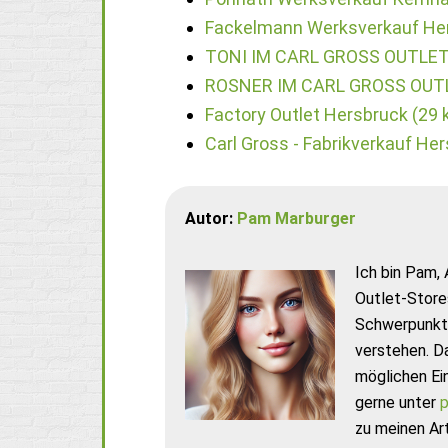
Fackelmann Werksverkauf Her
TONI IM CARL GROSS OUTLET
ROSNER IM CARL GROSS OUTL
Factory Outlet Hersbruck (29 
Carl Gross - Fabrikverkauf He
Autor:
Pam Marburger
Ich bin Pam, 
Outlet-Store
Schwerpunkt 
verstehen. D
möglichen Ei
gerne unter
p
zu meinen Art