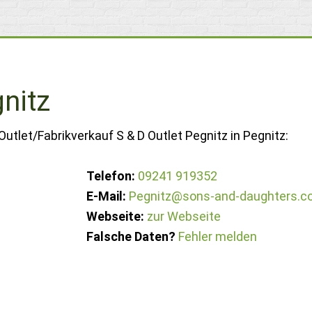
gnitz
utlet/Fabrikverkauf S & D Outlet Pegnitz in Pegnitz:
Telefon:
09241 919352
E-Mail:
Pegnitz@sons-and-daughters.
Webseite:
zur Webseite
e
Falsche Daten?
Fehler melden