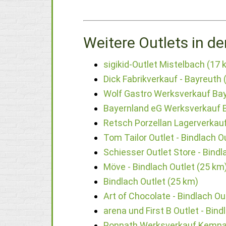
Weitere Outlets in de
sigikid-Outlet Mistelbach (17 
Dick Fabrikverkauf - Bayreuth 
Wolf Gastro Werksverkauf Bay
Bayernland eG Werksverkauf 
Retsch Porzellan Lagerverkau
Tom Tailor Outlet - Bindlach O
Schiesser Outlet Store - Bindl
Möve - Bindlach Outlet (25 km
Bindlach Outlet (25 km)
Art of Chocolate - Bindlach Ou
arena und First B Outlet - Bind
Ponnath Werksverkauf Kemna