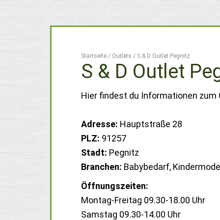
Startseite
/
Outlets
/
S & D Outlet Pegnitz
S & D Outlet Pe
Hier findest du Informationen zum O
Adresse:
Hauptstraße 28
PLZ:
91257
Stadt:
Pegnitz
Branchen:
Babybedarf, Kindermod
Öffnungszeiten:
Montag-Freitag 09.30-18.00 Uhr
Samstag 09.30-14.00 Uhr