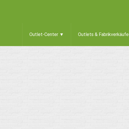
Outlet-Center ▼
Outlets & Fabrikverkäuf