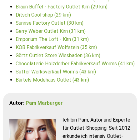
Braun Büffel - Factory Outlet Kirn (29 km)
Ditsch Cool shop (29 km)
Sunrise Factory Outlet (30 km)
Gerry Weber Outlet Kirn (31 km)
Emporium The Loft - Kirn (31 km)
KOB Fabrikverkauf Wolfstein (35 km)
Görtz Outlet Store Wiesbaden (36 km)
Chocolaterie Holzderber Fabrikverkauf Worms (41 km)
Sutter Werksverkauf Worms (43 km)
Bärtels Modehaus Outlet (43 km)
Autor:
Pam Marburger
Ich bin Pam, Autor und Experte
für Outlet-Shopping. Seit 2012
erkunde ich intensiv Outlet-