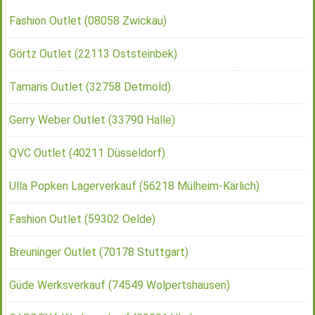
Fashion Outlet (08058 Zwickau)
Görtz Outlet (22113 Oststeinbek)
Tamaris Outlet (32758 Detmold)
Gerry Weber Outlet (33790 Halle)
QVC Outlet (40211 Düsseldorf)
Ulla Popken Lagerverkauf (56218 Mülheim-Kärlich)
Fashion Outlet (59302 Oelde)
Breuninger Outlet (70178 Stuttgart)
Güde Werksverkauf (74549 Wolpertshausen)