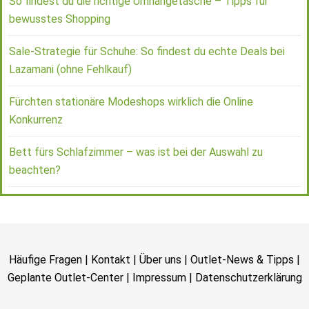
So findest du die richtige Umhängetasche – Tipps für
bewusstes Shopping
Sale-Strategie für Schuhe: So findest du echte Deals bei
Lazamani (ohne Fehlkauf)
Fürchten stationäre Modeshops wirklich die Online
Konkurrenz
Bett fürs Schlafzimmer – was ist bei der Auswahl zu
beachten?
Häufige Fragen
|
Kontakt
|
Über uns
|
Outlet-News & Tipps
|
Geplante Outlet-Center
|
Impressum
|
Datenschutzerklärung