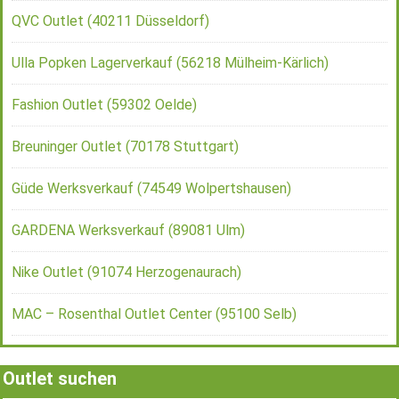
QVC Outlet (40211 Düsseldorf)
Ulla Popken Lagerverkauf (56218 Mülheim-Kärlich)
Fashion Outlet (59302 Oelde)
Breuninger Outlet (70178 Stuttgart)
Güde Werksverkauf (74549 Wolpertshausen)
GARDENA Werksverkauf (89081 Ulm)
Nike Outlet (91074 Herzogenaurach)
MAC – Rosenthal Outlet Center (95100 Selb)
Outlet suchen