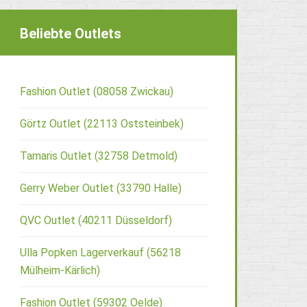
Beliebte Outlets
Fashion Outlet (08058 Zwickau)
Görtz Outlet (22113 Oststeinbek)
Tamaris Outlet (32758 Detmold)
Gerry Weber Outlet (33790 Halle)
QVC Outlet (40211 Düsseldorf)
Ulla Popken Lagerverkauf (56218
Mülheim-Kärlich)
Fashion Outlet (59302 Oelde)