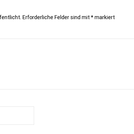
entlicht.
Erforderliche Felder sind mit
*
markiert