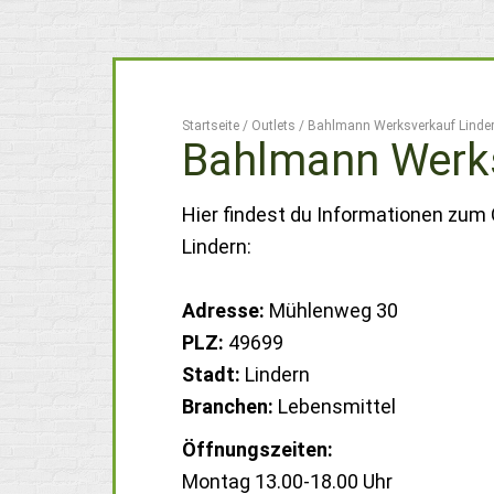
Startseite
/
Outlets
/
Bahlmann Werksverkauf Linde
Bahlmann Werks
Hier findest du Informationen zum
Lindern:
Adresse:
Mühlenweg 30
PLZ:
49699
Stadt:
Lindern
Branchen:
Lebensmittel
Öffnungszeiten:
Montag 13.00-18.00 Uhr