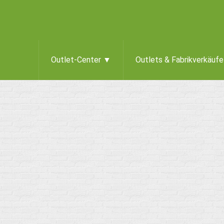
Outlet-Center ▼
Outlets & Fabrikverkäuf