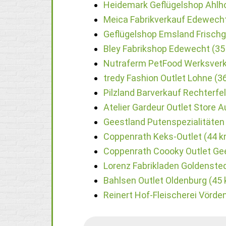
Heidemark Geflügelshop Ahlho
Meica Fabrikverkauf Edewecht
Geflügelshop Emsland Frischg
Bley Fabrikshop Edewecht (35
Nutraferm PetFood Werksverk
tredy Fashion Outlet Lohne (3
Pilzland Barverkauf Rechterfe
Atelier Gardeur Outlet Store 
Geestland Putenspezialitäten
Coppenrath Keks-Outlet (44 k
Coppenrath Coooky Outlet Ge
Lorenz Fabrikladen Goldenste
Bahlsen Outlet Oldenburg (45
Reinert Hof-Fleischerei Vörde