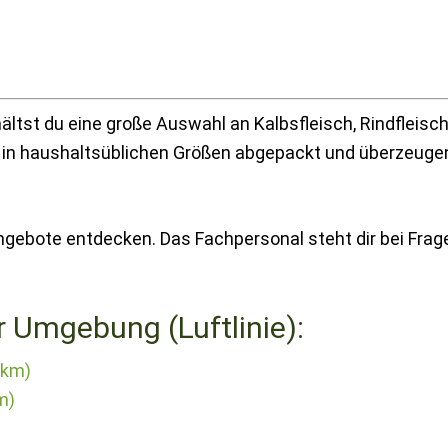
tst du eine große Auswahl an Kalbsfleisch, Rindfleisch
d in haushaltsüblichen Größen abgepackt und überzeuge
ngebote entdecken. Das Fachpersonal steht dir bei Frag
r Umgebung (Luftlinie):
 km)
m)