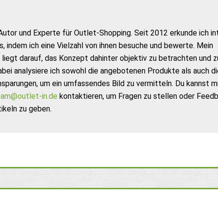
Autor und Experte für Outlet-Shopping. Seit 2012 erkunde ich in
s, indem ich eine Vielzahl von ihnen besuche und bewerte. Mein
liegt darauf, das Konzept dahinter objektiv zu betrachten und z
abei analysiere ich sowohl die angebotenen Produkte als auch di
nsparungen, um ein umfassendes Bild zu vermitteln. Du kannst m
am@outlet-in.de
kontaktieren, um Fragen zu stellen oder Feed
ikeln zu geben.