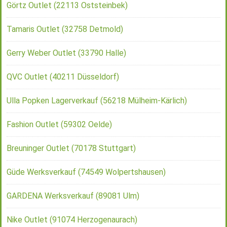
Görtz Outlet (22113 Oststeinbek)
Tamaris Outlet (32758 Detmold)
Gerry Weber Outlet (33790 Halle)
QVC Outlet (40211 Düsseldorf)
Ulla Popken Lagerverkauf (56218 Mülheim-Kärlich)
Fashion Outlet (59302 Oelde)
Breuninger Outlet (70178 Stuttgart)
Güde Werksverkauf (74549 Wolpertshausen)
GARDENA Werksverkauf (89081 Ulm)
Nike Outlet (91074 Herzogenaurach)