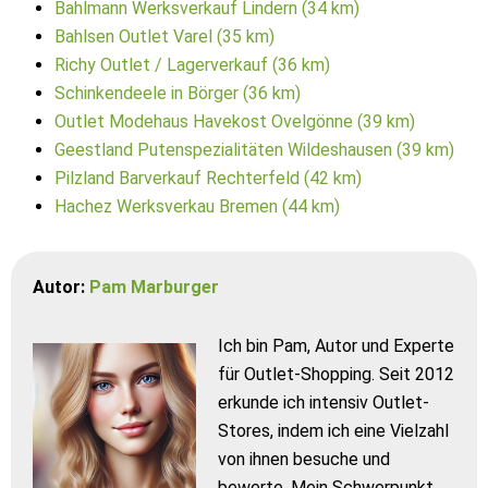
Bahlmann Werksverkauf Lindern (34 km)
Bahlsen Outlet Varel (35 km)
Richy Outlet / Lagerverkauf (36 km)
Schinkendeele in Börger (36 km)
Outlet Modehaus Havekost Ovelgönne (39 km)
Geestland Putenspezialitäten Wildeshausen (39 km)
Pilzland Barverkauf Rechterfeld (42 km)
Hachez Werksverkau Bremen (44 km)
Autor:
Pam Marburger
Ich bin Pam, Autor und Experte
für Outlet-Shopping. Seit 2012
erkunde ich intensiv Outlet-
Stores, indem ich eine Vielzahl
von ihnen besuche und
bewerte. Mein Schwerpunkt