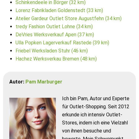
Schinkendeele in Börger (32 km)
Lorenz Fabrikladen Goldenstedt (33 km)
Atelier Gardeur Outlet Store Augustfehn (34 km)
tredy Fashion Outlet Lohne (34 km)
DeVries Werksverkauf Apen (37 km)
Ulla Popken Lagerverkauf Rastede (39 km)
Friebel Werksladen Stuhr (46 km)
Hachez Werksverkau Bremen (48 km)
Autor:
Pam Marburger
Ich bin Pam, Autor und Experte
für Outlet-Shopping. Seit 2012
erkunde ich intensiv Outlet-
Stores, indem ich eine Vielzahl
von ihnen besuche und
bewerte. Mein Schwerpunkt