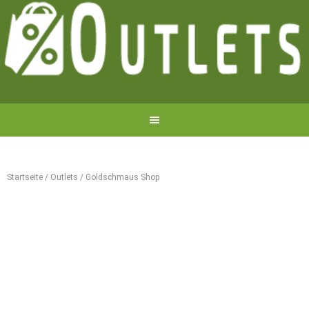
Startseite
/
Outlets
/
Goldschmaus Shop