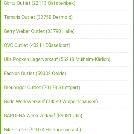
Görtz Outlet (22113 Oststeinbek)
Tamaris Outlet (32758 Detmold)
Gerry Weber Outlet (33790 Halle)
QVC Outlet (40211 Düsseldorf)
Ulla Popken Lagerverkauf (56218 Mülheim-Kärlich)
Fashion Outlet (59302 Oelde)
Breuninger Outlet (70178 Stuttgart)
Güde Werksverkauf (74549 Wolpertshausen)
GARDENA Werksverkauf (89081 Ulm)
Nike Outlet (91074 Herzogenaurach)