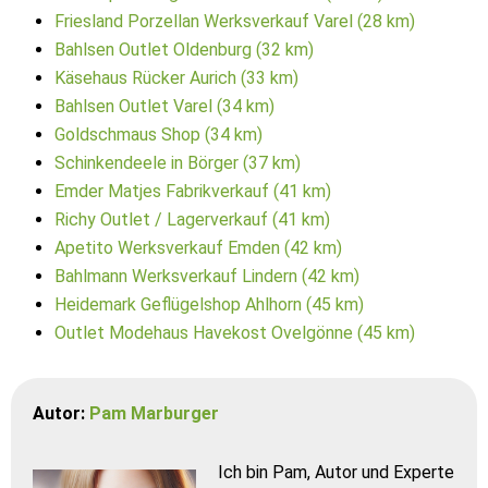
Friesland Porzellan Werksverkauf Varel (28 km)
Bahlsen Outlet Oldenburg (32 km)
Käsehaus Rücker Aurich (33 km)
Bahlsen Outlet Varel (34 km)
Goldschmaus Shop (34 km)
Schinkendeele in Börger (37 km)
Emder Matjes Fabrikverkauf (41 km)
Richy Outlet / Lagerverkauf (41 km)
Apetito Werksverkauf Emden (42 km)
Bahlmann Werksverkauf Lindern (42 km)
Heidemark Geflügelshop Ahlhorn (45 km)
Outlet Modehaus Havekost Ovelgönne (45 km)
Autor:
Pam Marburger
Ich bin Pam, Autor und Experte