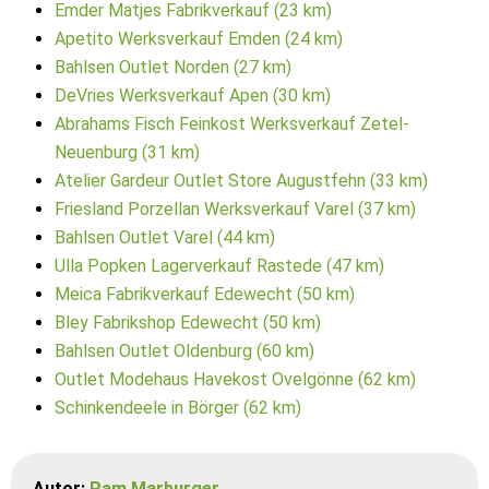
Emder Matjes Fabrikverkauf (23 km)
Apetito Werksverkauf Emden (24 km)
Bahlsen Outlet Norden (27 km)
DeVries Werksverkauf Apen (30 km)
Abrahams Fisch Feinkost Werksverkauf Zetel-
Neuenburg (31 km)
Atelier Gardeur Outlet Store Augustfehn (33 km)
Friesland Porzellan Werksverkauf Varel (37 km)
Bahlsen Outlet Varel (44 km)
Ulla Popken Lagerverkauf Rastede (47 km)
Meica Fabrikverkauf Edewecht (50 km)
Bley Fabrikshop Edewecht (50 km)
Bahlsen Outlet Oldenburg (60 km)
Outlet Modehaus Havekost Ovelgönne (62 km)
Schinkendeele in Börger (62 km)
Autor:
Pam Marburger