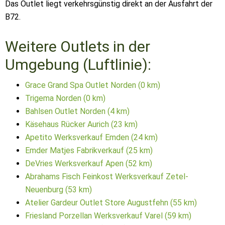
Das Outlet liegt verkehrsgünstig direkt an der Ausfahrt der
B72.
Weitere Outlets in der
Umgebung (Luftlinie):
Grace Grand Spa Outlet Norden (0 km)
Trigema Norden (0 km)
Bahlsen Outlet Norden (4 km)
Käsehaus Rücker Aurich (23 km)
Apetito Werksverkauf Emden (24 km)
Emder Matjes Fabrikverkauf (25 km)
DeVries Werksverkauf Apen (52 km)
Abrahams Fisch Feinkost Werksverkauf Zetel-
Neuenburg (53 km)
Atelier Gardeur Outlet Store Augustfehn (55 km)
Friesland Porzellan Werksverkauf Varel (59 km)