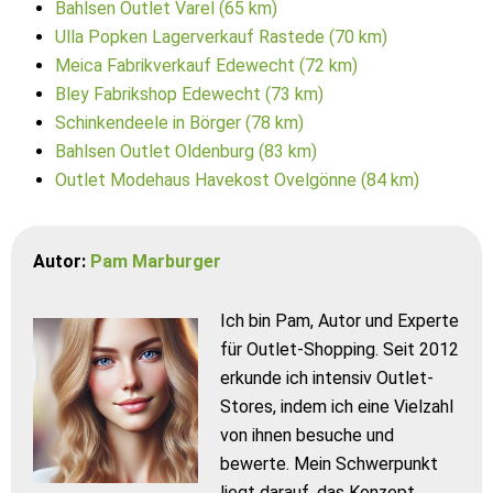
Bahlsen Outlet Varel (65 km)
Ulla Popken Lagerverkauf Rastede (70 km)
Meica Fabrikverkauf Edewecht (72 km)
Bley Fabrikshop Edewecht (73 km)
Schinkendeele in Börger (78 km)
Bahlsen Outlet Oldenburg (83 km)
Outlet Modehaus Havekost Ovelgönne (84 km)
Autor:
Pam Marburger
Ich bin Pam, Autor und Experte
für Outlet-Shopping. Seit 2012
erkunde ich intensiv Outlet-
Stores, indem ich eine Vielzahl
von ihnen besuche und
bewerte. Mein Schwerpunkt
liegt darauf, das Konzept