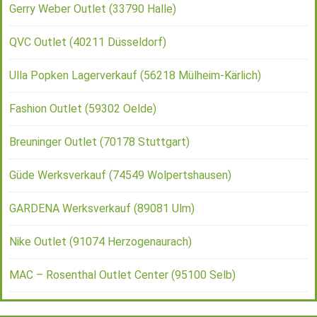
Gerry Weber Outlet (33790 Halle)
QVC Outlet (40211 Düsseldorf)
Ulla Popken Lagerverkauf (56218 Mülheim-Kärlich)
Fashion Outlet (59302 Oelde)
Breuninger Outlet (70178 Stuttgart)
Güde Werksverkauf (74549 Wolpertshausen)
GARDENA Werksverkauf (89081 Ulm)
Nike Outlet (91074 Herzogenaurach)
MAC – Rosenthal Outlet Center (95100 Selb)